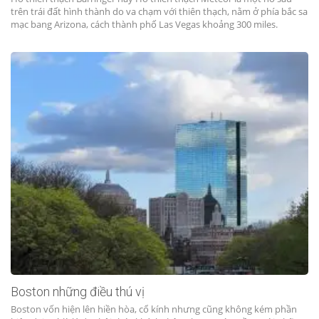
trên trái đất hình thành do va chạm với thiên thạch, nằm ở phía bắc sa
mạc bang Arizona, cách thành phố Las Vegas khoảng 300 miles.
Boston những điều thú vị
Boston vốn hiện lên hiền hòa, cổ kính nhưng cũng không kém phần