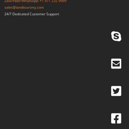
Zalo/Viber/Whatsapp: +1 971 232 9999
sales@landtoursmy.com
24/7 Dedicated Customer Support