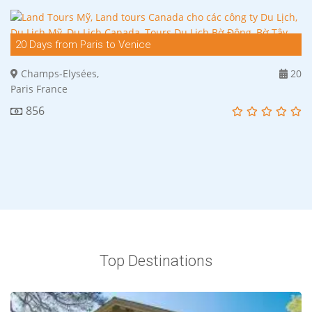
20 Days from Paris to Venice
Champs-Elysées,
20
Paris France
856
Top Destinations