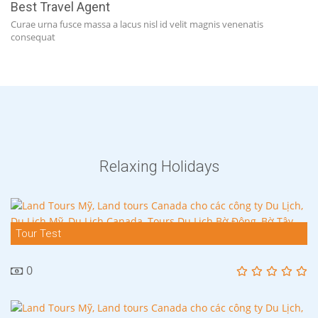
Best Travel Agent
Curae urna fusce massa a lacus nisl id velit magnis venenatis
consequat
Relaxing Holidays
Tour Test
0