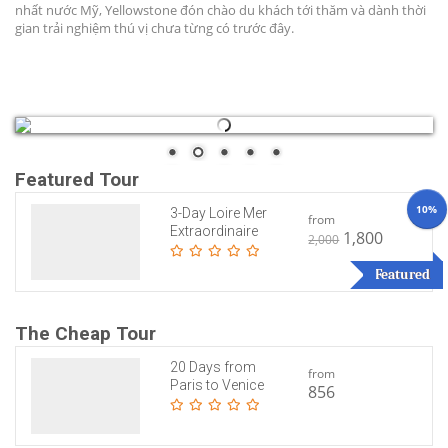
nhất nước Mỹ, Yellowstone đón chào du khách tới thăm và dành thời
gian trải nghiệm thú vị chưa từng có trước đây.
Featured Tour
10%
3-Day Loire Mer
from
Extraordinaire
1,800
2,000
Featured
The Cheap Tour
20 Days from
from
Paris to Venice
856