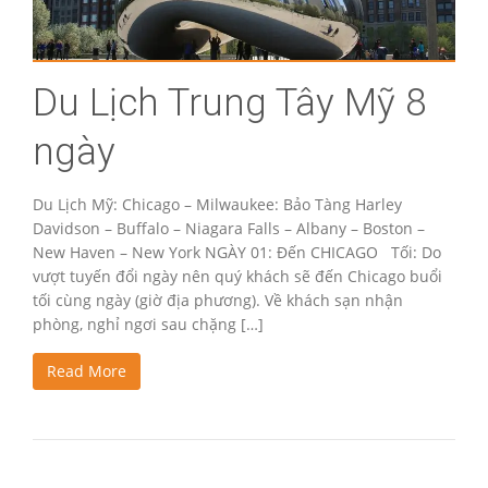
Du Lịch Trung Tây Mỹ 8
ngày
Du Lịch Mỹ: Chicago – Milwaukee: Bảo Tàng Harley
Davidson – Buffalo – Niagara Falls – Albany – Boston –
New Haven – New York NGÀY 01: Đến CHICAGO Tối: Do
vượt tuyến đổi ngày nên quý khách sẽ đến Chicago buổi
tối cùng ngày (giờ địa phương). Về khách sạn nhận
phòng, nghỉ ngơi sau chặng […]
Read More