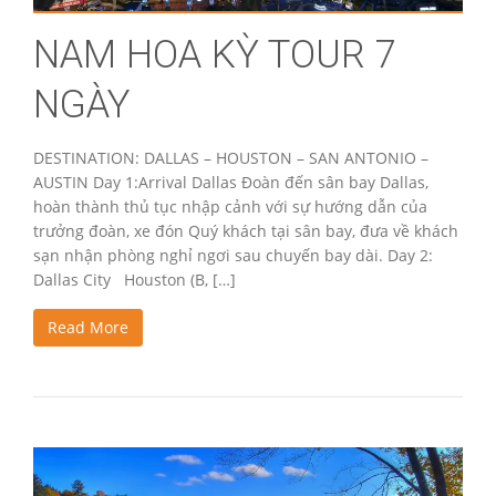
NAM HOA KỲ TOUR 7
NGÀY
DESTINATION: DALLAS – HOUSTON – SAN ANTONIO –
AUSTIN Day 1:Arrival Dallas Đoàn đến sân bay Dallas,
hoàn thành thủ tục nhập cảnh với sự hướng dẫn của
trưởng đoàn, xe đón Quý khách tại sân bay, đưa về khách
sạn nhận phòng nghỉ ngơi sau chuyến bay dài. Day 2:
Dallas City Houston (B, […]
Read More