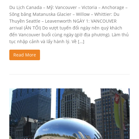
Du Lịch Canada – Mỹ: Vancouver – Victoria – Anchorage –
Sông băng Matanuska Glacier – Willow – Whittier: Du
Thuyền Seattle – Leavenworth NGÀY 1: VANCOUVER
arrival (ĂN TỐI) Do vượt tuyến đổi ngày nên quý khách
đến Vancouver buổi cùng ngày (giờ địa phương). Làm thủ
tục nhập cảnh và lấy hành lý. Về […]
Read More