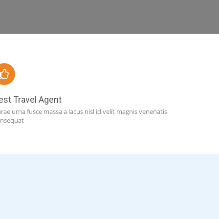
est Travel Agent
rae urna fusce massa a lacus nisl id velit magnis venenatis
nsequat