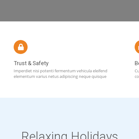
Trust & Safety
B
Imperdiet nisi potenti fermentum vehicula eleifend
Cu
elementum varius netus adipiscing neque quisque
co
Relaxing Holidays