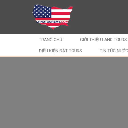
TRANG CHỦ
GIỚI THIỆU LAND TOURS
ĐIỀU KIỆN ĐẶT TOURS
TIN TỨC NƯỚ