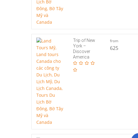
Trip of New
from
York –
625
Discover
America