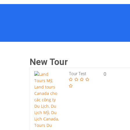
New Tour
0
Tour Test