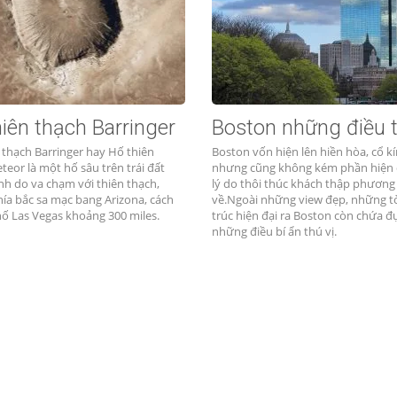
iên thạch Barringer
Boston những điều t
 thạch Barringer hay Hố thiên
Boston vốn hiện lên hiền hòa, cổ k
teor là một hố sâu trên trái đất
nhưng cũng không kém phần hiện đ
nh do va chạm với thiên thạch,
lý do thôi thúc khách thập phương
ía bắc sa mạc bang Arizona, cách
về.Ngoài những view đẹp, những t
ố Las Vegas khoảng 300 miles.
trúc hiện đại ra Boston còn chứa 
những điều bí ẩn thú vị.