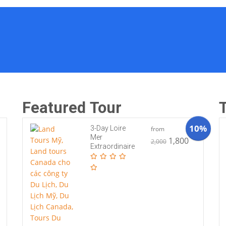
Featured Tour
10%
3-Day Loire
from
Mer
1,800
2,000
Extraordinaire