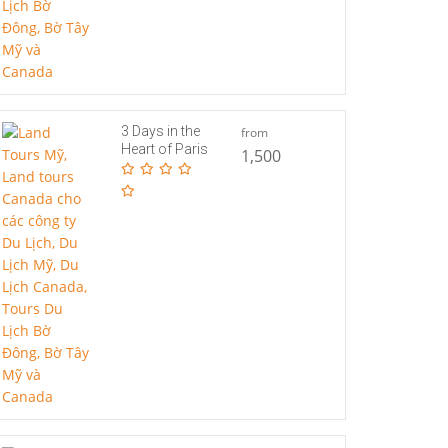
3 Days in the
from
Heart of Paris
1,500