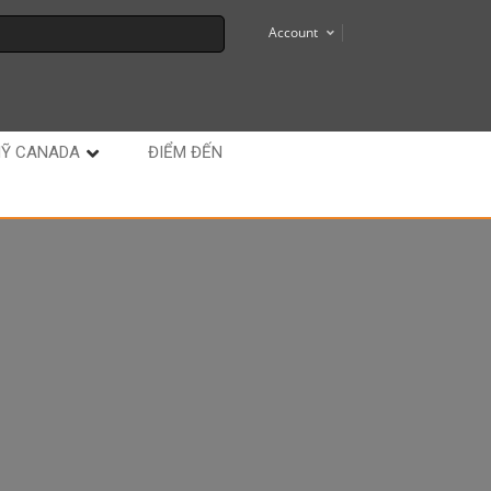
Account
MỸ CANADA
ĐIỂM ĐẾN