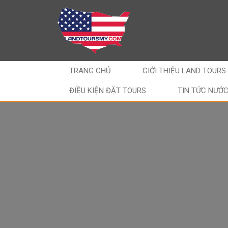
TRANG CHỦ
GIỚI THIỆU LAND TOURS
ĐIỀU KIỆN ĐẶT TOURS
TIN TỨC NƯỚ