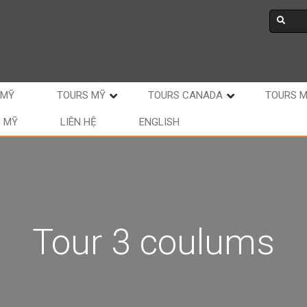
 MỸ
TOURS MỸ
TOURS CANADA
TOURS 
C MỸ
LIÊN HỆ
ENGLISH
Tour 3 coulums