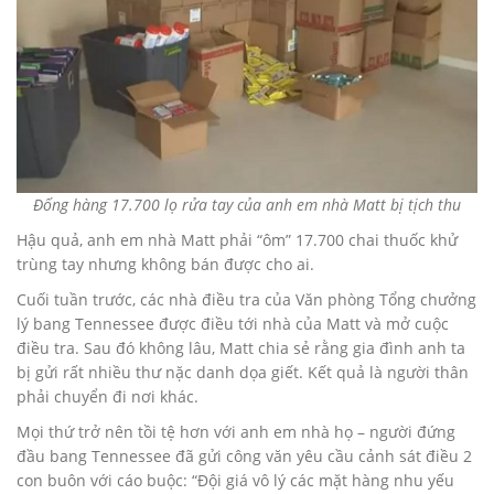
Đống hàng 17.700 lọ rửa tay của anh em nhà Matt bị tịch thu
Hậu quả, anh em nhà Matt phải “ôm” 17.700 chai thuốc khử
trùng tay nhưng không bán được cho ai.
Cuối tuần trước, các nhà điều tra của Văn phòng Tổng chưởng
lý bang Tennessee được điều tới nhà của Matt và mở cuộc
điều tra. Sau đó không lâu, Matt chia sẻ rằng gia đình anh ta
bị gửi rất nhiều thư nặc danh dọa giết. Kết quả là người thân
phải chuyển đi nơi khác.
Mọi thứ trở nên tồi tệ hơn với anh em nhà họ – người đứng
đầu bang Tennessee đã gửi công văn yêu cầu cảnh sát điều 2
con buôn với cáo buộc: “Đội giá vô lý các mặt hàng nhu yếu