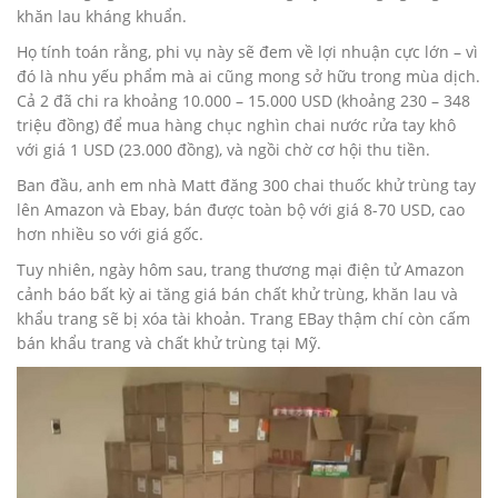
khăn lau kháng khuẩn.
Họ tính toán rằng, phi vụ này sẽ đem về lợi nhuận cực lớn – vì
đó là nhu yếu phẩm mà ai cũng mong sở hữu trong mùa dịch.
Cả 2 đã chi ra khoảng 10.000 – 15.000 USD (khoảng 230 – 348
triệu đồng) để mua hàng chục nghìn chai nước rửa tay khô
với giá 1 USD (23.000 đồng), và ngồi chờ cơ hội thu tiền.
Ban đầu, anh em nhà Matt đăng 300 chai thuốc khử trùng tay
lên Amazon và Ebay, bán được toàn bộ với giá 8-70 USD, cao
hơn nhiều so với giá gốc.
Tuy nhiên, ngày hôm sau, trang thương mại điện tử Amazon
cảnh báo bất kỳ ai tăng giá bán chất khử trùng, khăn lau và
khẩu trang sẽ bị xóa tài khoản. Trang EBay thậm chí còn cấm
bán khẩu trang và chất khử trùng tại Mỹ.