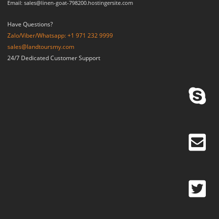
Email: sales@linen-goat-798200.hostingersite.com
Have Questions?
Zalo/Viber/Whatsapp: +1 971 232 9999
sales@landtoursmy.com
24/7 Dedicated Customer Support