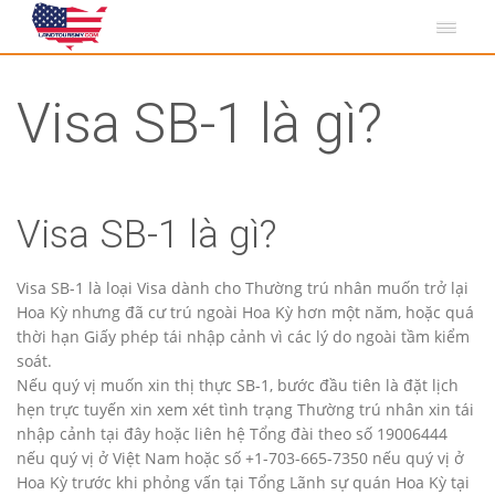
Visa SB-1 là gì?
Visa SB-1 là gì?
Visa SB-1 là loại Visa dành cho Thường trú nhân muốn trở lại
Hoa Kỳ nhưng đã cư trú ngoài Hoa Kỳ hơn một năm, hoặc quá
thời hạn Giấy phép tái nhập cảnh vì các lý do ngoài tầm kiểm
soát.
Nếu quý vị muốn xin thị thực SB-1, bước đầu tiên là đặt lịch
hẹn trực tuyến xin xem xét tình trạng Thường trú nhân xin tái
nhập cảnh tại đây hoặc liên hệ Tổng đài theo số 19006444
nếu quý vị ở Việt Nam hoặc số +1-703-665-7350 nếu quý vị ở
Hoa Kỳ trước khi phỏng vấn tại Tổng Lãnh sự quán Hoa Kỳ tại