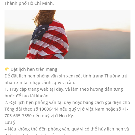
Thành phố Hồ Chí Minh.
Đặt lịch hẹn trên mạng
Để đặt lịch hẹn phỏng vấn xin xem xét tình trạng Thường trú
nhân xin tái nhập cảnh, quý vị cần:
1. Truy cập trang web tại đây, và làm theo hướng dẫn từng
bước để tạo tài khoản.
2. Đặt lịch hẹn phỏng vấn tại đây hoặc bằng cách gọi điện cho
Tổng đài theo số 19006444 nếu quý vị ở Việt Nam hoặc số +1-
703-665-7350 nếu quý vị ở Hoa Kỳ.
Lưu ý:
– Nếu không thể đến phỏng vấn, quý vị có thể hủy lịch hẹn và