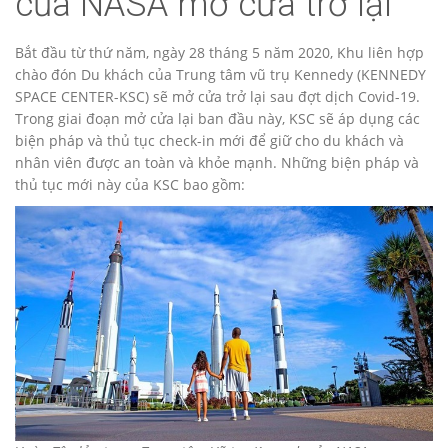
của NASA mở cửa trở lại
Bắt đầu từ thứ năm, ngày 28 tháng 5 năm 2020, Khu liên hợp
chào đón Du khách của Trung tâm vũ trụ Kennedy (KENNEDY
SPACE CENTER-KSC) sẽ mở cửa trở lại sau đợt dịch Covid-19.
Trong giai đoạn mở cửa lại ban đầu này, KSC sẽ áp dụng các
biện pháp và thủ tục check-in mới để giữ cho du khách và
nhân viên được an toàn và khỏe mạnh. Những biện pháp và
thủ tục mới này của KSC bao gồm: