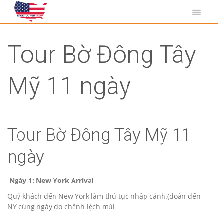
Tour Bờ Đông Tây
Mỹ 11 ngày
Tour Bờ Đông Tây Mỹ 11
ngày
Ngày 1: New York Arrival
Quý khách đến New York làm thủ tục nhập cảnh.(đoàn đến
NY cùng ngày do chênh lệch múi