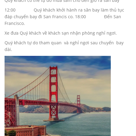
Quý khách có thể tự do mua sắm cho đến giờ ra sân bay
12:00 Quý khách khởi hành ra sân bay làm thủ tục
đáp chuyến bay đi San Francis co. 18:00 Đến San
Francisco.
Xe đưa Quý khách về khách sạn nhận phòng nghỉ ngơi.
Quý khách tự do tham quan và nghỉ ngơi sau chuyến bay
dài.