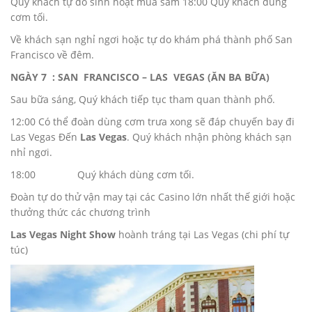
Quý khách tự do sinh hoạt mua sắm 18:00 Quý khách dùng
cơm tối.
Về khách sạn nghỉ ngơi hoặc tự do khám phá thành phố San
Francisco về đêm.
NGÀY
7 : SAN FRANCISCO – LAS VEGAS (ĂN BA BỮA)
Sau bữa sáng, Quý khách tiếp tục tham quan thành phố.
12:00 Có thể đoàn dùng cơm trưa xong sẽ đáp chuyến bay đi
Las Vegas Đến
Las Vegas
. Quý khách nhận phòng khách sạn
nhỉ ngơi.
18:00 Quý khách dùng cơm tối.
Đoàn tự do thử vận may tại các Casino lớn nhất thế giới hoặc
thưởng thức các chương trình
Las Vegas Night Show
hoành tráng tại Las Vegas (chi phí tự
túc)