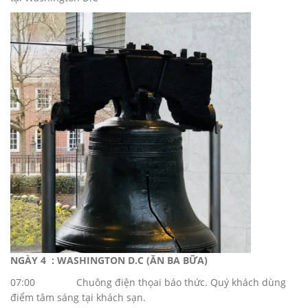
NGÀY 4 : WASHINGTON D.C (ĂN BA BỮA)
07:00 Chuông điện thọai báo thức. Quý khách dùng
điểm tâm sáng tại khách sạn.