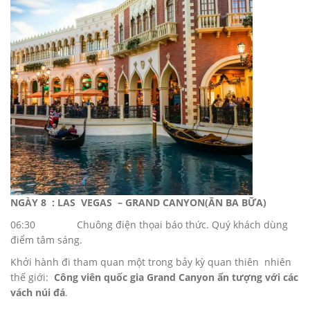
NGÀY 8 : LAS VEGAS – GRAND CANYON(ĂN BA BỮA)
06:30 Chuông điện thọai báo thức. Quý khách dùng
điểm tâm sáng.
Khởi hành đi tham quan một trong bảy kỳ quan thiên nhiên
thế giới:
Công viên quốc gia Grand Canyon ấn tượng với các
vách núi đá
.