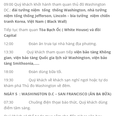
09:00 Quý khách khởi hành tham quan thủ đô Washington
DC.:
đài tưởng niệm tổng thống Washington, nhà tưởng
niệm tổng thống Jefferson, Lincoln – bia tưởng niệm chiến
tranh Korea, Việt Nam ( Black Wall)
Tiếp tục tham quan
Tòa Bạch Ốc ( White House) và đồi
Capital
12:00 Đoàn ăn trưa tại nhà hàng địa phương.
13:30 Quý khách tham quan tiếp
viện bảo tàng Không
gian, viện bảo tàng Quốc gia lịch sử Washington, viện bảo
tàng Smithsonia,…..
18:00 Đoàn dùng bữa tối.
19:30 Quý khách về khách sạn nghỉ ngơi hoặc tự do
khám phá Thủ đo Washington về đêm.
NGÀY 5 : WASHINGTON D.C – SAN FRANCISCO (ĂN BA BỮA)
07:30 Chuông điện thọai báo thức, Quý khách dùng
điểm tâm sáng.