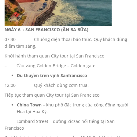
NGÀY 6 : SAN FRANCISCO (ĂN BA BỮA)
07:30 Chuông điện thọai báo thức. Quý khách dùng
điểm tâm sáng.
Khởi hành tham quan City tour tại San Francisco
– Cầu vàng Golden Bridge – Golden gate
Du thuyền trên vịnh Sanfrancisco
12:00 Quý khách dùng cơm trưa.
Tiếp tục tham quan City tour tại San Francisco.
China Town –
khu phố đặc trưng của cộng đồng người
Hoa tại Hoa Kỳ.
– Lombard Street – đường Ziczac nổi tiếng tại San
Francisco