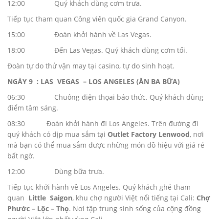
12:00 Quý khách dùng cơm trưa.
Tiếp tục tham quan Công viên quốc gia Grand Canyon.
15:00 Đoàn khởi hành về Las Vegas.
18:00 Đến Las Vegas. Quý khách dùng cơm tối.
Đoàn tự do thử vận may tại casino, tự do sinh hoạt.
NGÀY
9 : LAS VEGAS – LOS ANGELES (ĂN BA BỮA)
06:30 Chuông điện thọai báo thức. Quý khách dùng
điểm tâm sáng.
08:30 Đoàn khởi hành đi Los Angeles. Trên đường đi
quý khách có dịp mua sắm tại
Outlet Factory Lenwood
, nơi
mà bạn có thể mua sắm được những món đồ hiệu với giá rẻ
bất ngờ.
12:00 Dùng bữa trưa.
Tiếp tục khởi hành về Los Angeles. Quý khách ghé tham
quan
Little Saigon
, khu chợ người Việt nổi tiếng tại Cali:
Chợ
Phước – Lộc – Thọ
. Nơi tập trung sinh sống của cộng đồng