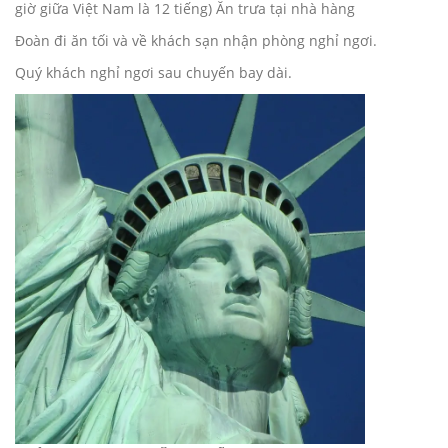
giờ giữa Việt Nam là 12 tiếng) Ăn trưa tại nhà hàng
Đoàn đi ăn tối và về khách sạn nhận phòng nghỉ ngơi.
Quý khách nghỉ ngơi sau chuyến bay dài.