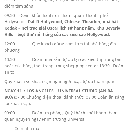
điểm tâm sáng.
09:30 Đoàn khởi hành đi tham quan thành phố
Hollywood :
Đại lộ Hollywood, Chinese Theather, nhà hát
Kodak – nơi trao giải Oscar lịch sử hang năm, Khu Beverly
Hills – biệt thự nổi tiếng của các siêu sao Hollywood.
12:00 Quý khách dùng cơm trưa tại nhà hàng địa
phương
13:30 Đoàn mua sắm tự do tại các siêu thị trung tâm
hoặc cửa hàng thời trang trong shopping center 18:30 Đoàn
ăn tối.
Quý khách về khách sạn nghỉ ngơi hoặc tự do tham quan.
NGÀY
11 : LOS ANGELES – UNIVERSAL STUDIO (ĂN BA
BỮA)
07:00 Chuông điện thoại đánh thức. 08:00 Đoàn ăn sáng
tại khách sạn.
09:00 Đoàn trả phòng, Quý khách khởi hành tham
quan nguyên ngày Phim trường Universal:
· Xem nhà ma