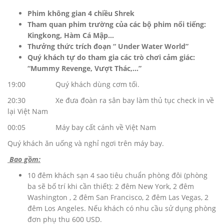
Phim không gian 4 chiều Shrek
Tham quan phim trường của các bộ phim nổi tiếng:
Kingkong, Hàm Cá Mập…
Thưởng thức trích đoạn “ Under Water World”
Quý khách tự do tham gia các trò chơi cảm giác:
“Mummy Revenge, Vượt Thác,…”
19:00 Quý khách dùng cơm tối.
20:30 Xe đưa đoàn ra sân bay làm thủ tục check in về
lại Việt Nam
00:05 Máy bay cất cánh về Việt Nam
Quý khách ăn uống và nghỉ ngơi trên máy bay.
Bao gồm:
10 đêm khách sạn 4 sao tiêu chuẩn phòng đôi (phòng
ba sẽ bố trí khi cần thiết): 2 đêm New York, 2 đêm
Washington , 2 đêm San Francisco, 2 đêm Las Vegas, 2
đêm Los Angeles. Nếu khách có nhu cầu sử dụng phòng
đơn phụ thu 600 USD.