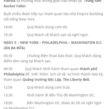
Patrick
và thưởng thức không gian náo nhiệt tại
Trung tâm
Rocker Feller
.
Buổi chiều đoàn tiếp tục tham quan tòa nhà Empire Building
nổi tiếng New York.
18:00 Quý khách dùng cơm tối.
19:30 Quý khách về khách sạn và nghỉ ngơi.
NGÀY 3 : NEW YORK – PHILADELPHIA – WASHINGTON D.C
(ĂN BA BỮA)
06:30 Chuông điện thọai báo thức. Quý khách dùng
điểm tâm sáng tại khách sạn.
08:30 Quý khách khởi hành tham quan
thành phố
Philadelphia
để biết thêm lịch sử về sự hình thành Hoa Kỳ,
tham quan
Quảng trường Độc Lập, The Liberty Bell.
12:00 Quý khách dùng cơm trưa.
13:30 Khởi hành đi đến Thủ đô Washington DC.
18:00 Đến Washington DC. Đoàn ăn tối và nghỉ ngơi
tại Washington D.C