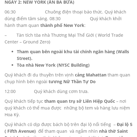
NGÀY 2: NEW YORK (ĂN BA BỮA)
06:30 Chuông điện thoại báo thức. Quý khách
dùng điểm tâm sáng. 08:30 Quý khách khởi
hành tham quan
thành phố New York
:
– Tàn tích tòa nhà Thương Mại Thế Giới ( World Trade
Center – Ground Zero)
Tham quan bên ngoài khu tài chính ngân hàng (Walls
Street).
Tòa nhà New York (NYSC Building)
Quý khách đi du thuyền trên vịnh
cảng Mahattan
tham quan
chụp hình bên ngoài
tương Nữ Thần Tự Do
12:00 Quý khách dùng cơm trưa.
Quý khách tiếp tục
tham quan
trụ sở Liên Hiệp Quốc
– nơi
quý khách có thể mua được những bộ tem và hàng lưu niệm
Hoa Kỳ.
Quý khách có dịp được bách bộ trên đại lộ nổi tiếng –
Đại lộ 5
( Fifth Avenue)
để tham quan và ngắm nhìn
nhà thờ Saint