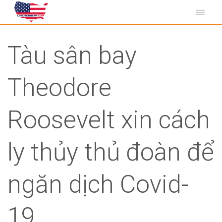
Tàu sân bay
Theodore
Roosevelt xin cách
ly thủy thủ đoàn để
ngăn dịch Covid-
19