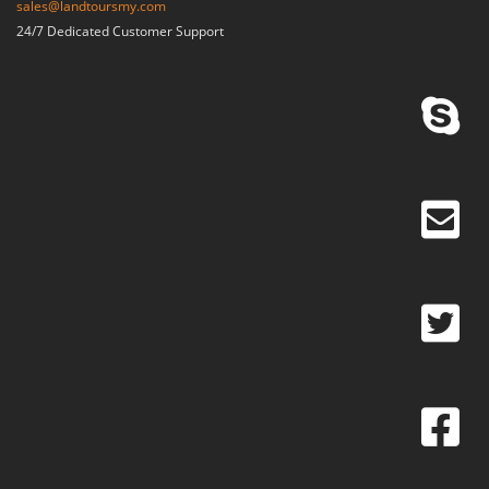
sales@landtoursmy.com
24/7 Dedicated Customer Support