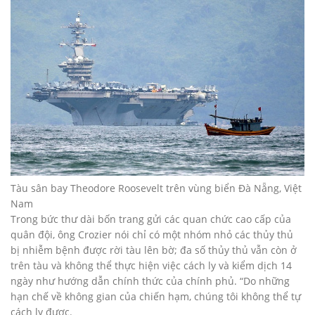
Tàu sân bay Theodore Roosevelt trên vùng biển Đà Nẵng, Việt
Nam
Trong bức thư dài bốn trang gửi các quan chức cao cấp của
quân đội, ông Crozier nói chỉ có một nhóm nhỏ các thủy thủ
bị nhiễm bệnh được rời tàu lên bờ; đa số thủy thủ vẫn còn ở
trên tàu và không thể thực hiện việc cách ly và kiểm dịch 14
ngày như hướng dẫn chính thức của chính phủ. “Do những
hạn chế về không gian của chiến hạm, chúng tôi không thể tự
cách ly được.