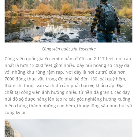
Công viên quốc gia Yosemite
Công viên quốc gia Yosemite nằm ở độ cao 2.117 feet, nơi cao
nhất là hơn 13.000 feet gồm nhiều dãy núi hoang sơ chạy dài
với những khu rừng rậm rạp. Nơi đây là nơi cư trú của hơn
7000 động thực vật, trong đó phải kể đến 160 loài quý hếm,
thậm chí thuộc vào sách đỏ cần phải bảo vệ khẩn cấp. Địa
chất tại công viên ảnh hưởng nhiều từ nền đá granit, các dãy
núi đồ sộ được nâng lên tạo ra các góc nghiêng hướng xuống
biến chúng thành những con hẻm, thung lũng sâu hun hút vô
cùng kỳ bí.