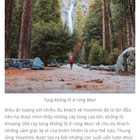
Tùng khổng lồ ở rừng Muir
Điều ấn tượng với nhiều du khách về Yosemite đó là lần đầu
tiên họ được nhìn thấy những cây tùng cao lớn, khổng lồ.
Khoảng 500 cây tùng khổng lồ ở rừng Muir sẽ cho du khách
những cảm giác kỳ vĩ của thiên nhiên là như thế nào. Thung
lũng Yosemite được tạo ra bởi những con suối uốn lượn khúc