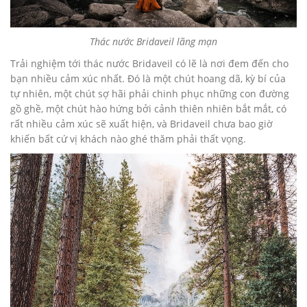
Thác nước Bridaveil lãng mạn
Trải nghiệm tới thác nước Bridaveil có lẽ là nơi đem đến cho
bạn nhiều cảm xúc nhất. Đó là một chút hoang dã, kỳ bí của
tự nhiên, một chút sợ hãi phải chinh phục những con đường
gồ ghề, một chút hào hứng bởi cảnh thiên nhiên bắt mắt, có
rất nhiều cảm xúc sẽ xuất hiện, và Bridaveil chưa bao giờ
khiến bất cứ vị khách nào ghé thăm phải thất vọng.