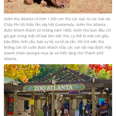
Vườn thú Atlanta có hơn 1.500 con thú các loại, từ các loài voi
Châu Phi tới thằn lằn vảy hột Guatemala. Vườn thú Atlanta
được khánh thành từ những năm 1800. Vườn thú ban đầu chỉ
gói gọn trong một số loài làm xiếc thú, cụ thể là một con gấu,
báo đốm, linh cẩu, báo sư tử, sư tử và rắn. Khi trò xiếc thú
không còn lôi cuốn được khách nữa, các con vật này được một
doanh nhân Georgia mua lại và hiến tặng cho Thành phố
Atlanta.