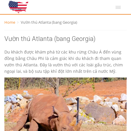
Home
Vườn thú Atlanta (bang Georgia)
Vườn thú Atlanta (bang Georgia)
Du khách được khám phá từ các khu rừng Châu Á đến vùng
đồng bằng Châu Phi là cảm giác khi du khách đi tham quan
vườn thú Atlanta. Đây là vườn thú với các loài gấu trúc, chim
ngoại lai, và bộ sưu tập khỉ đột lớn nhất trên cả nước Mỹ.