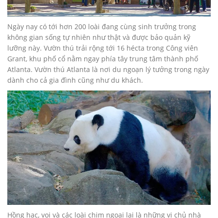
Ngày nay có tới hơn 200 loài đang cùng sinh trưởng trong
không gian sống tự nhiên như thật và được bảo quản kỹ
lưỡng này. Vườn thú trải rộng tới 16 hécta trong Công viên
Grant, khu phố cổ nằm ngay phía tây trung tâm thành phố
Atlanta. Vườn thú Atlanta là nơi du ngoạn lý tưởng trong ngày
dành cho cả gia đình cũng như du khách.
Hồng hạc, voi và các loài chim ngoại lai là những vị chủ nhà