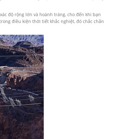
ác độ rộng lớn và hoành tráng, cho đến khi bạn
ong điều kiện thời tiết khắc nghiệt, đó chắc chắn