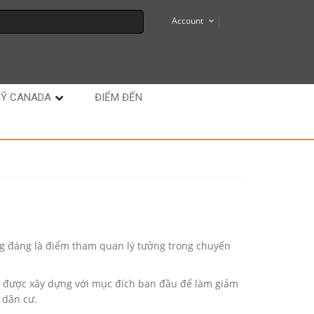
Account
MỸ CANADA
ĐIỂM ĐẾN
g đáng là điểm tham quan lý tưởng trong chuyến
đập được xây dựng với mục đích ban đầu để làm giảm
 dân cư.