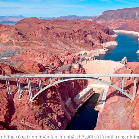
 những công trình nhân tạo lớn nhất thế giới và là một trong nhữn