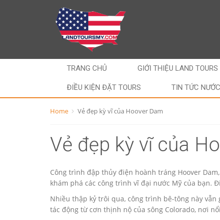
TRANG CHỦ
GIỚI THIỆU LAND TOURS
ĐIỀU KIỆN ĐẶT TOURS
TIN TỨC NƯỚ
Home
Vẻ đẹp kỳ vĩ của Hoover Dam
Vẻ đẹp kỳ vĩ của H
Công trình đập thủy điện hoành tráng Hoover Dam,
khám phá các công trình vĩ đại nước Mỹ của bạn. Đi
Nhiều thập kỷ trôi qua, công trình bê-tông này vẫn
tác động từ cơn thịnh nộ của sông Colorado, nơi nổi