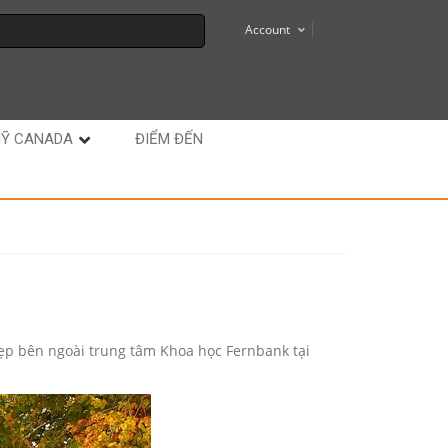
Account
MỸ CANADA
ĐIỂM ĐẾN
ẹp bên ngoài trung tâm Khoa học Fernbank tại