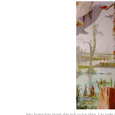
Khu trưng bày chính dàn trải ra hai tầng. Các triển