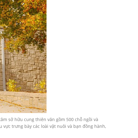
tâm sở hữu cung thiên văn gồm 500 chỗ ngồi và
 vực trưng bày các loài vật nuôi và bạn đồng hành,