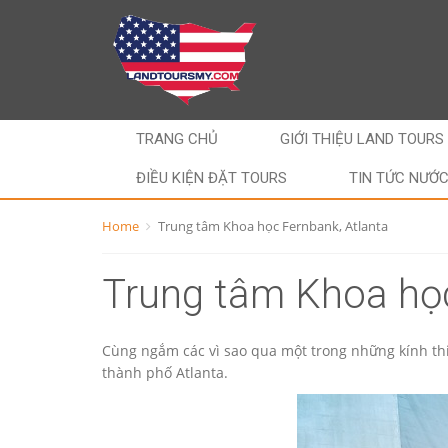
TRANG CHỦ
GIỚI THIỆU LAND TOURS
ĐIỀU KIỆN ĐẶT TOURS
TIN TỨC NƯỚ
Home
Trung tâm Khoa học Fernbank, Atlanta
Trung tâm Khoa học
Cùng ngắm các vì sao qua một trong những kính th
thành phố Atlanta.