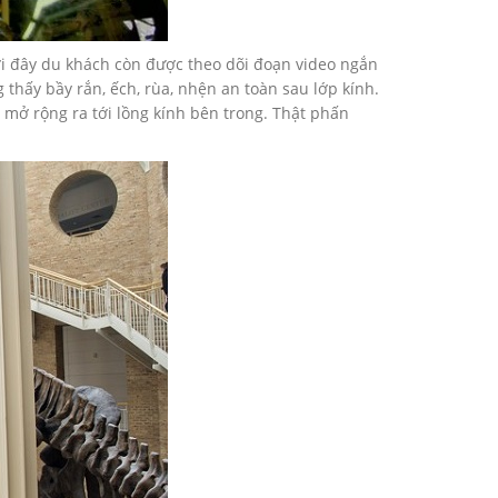
Tới đây du khách còn được theo dõi đoạn video ngắn
 thấy bầy rắn, ếch, rùa, nhện an toàn sau lớp kính.
mở rộng ra tới lồng kính bên trong. Thật phấn