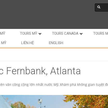
 MỸ
TOURS MỸ
TOURS CANADA
TOURS 
C MỸ
LIÊN HỆ
ENGLISH
 Fernbank, Atlanta
iên văn công cộng lớn nhất nước Mỹ, khám phá không gian tuyệt đ