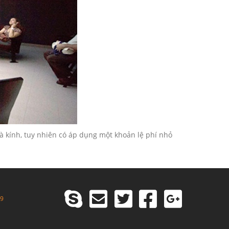
à kính, tuy nhiên có áp dụng một khoản lệ phí nhỏ
99