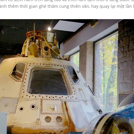
ành thêm thời gian ghé thăm cung thiên văn, hay quay lại một lầ