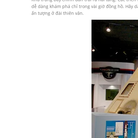
dễ dàng khám phá chỉ trong vài giờ đồng hồ. Hãy d
ấn tượng ở đài thiên văn.