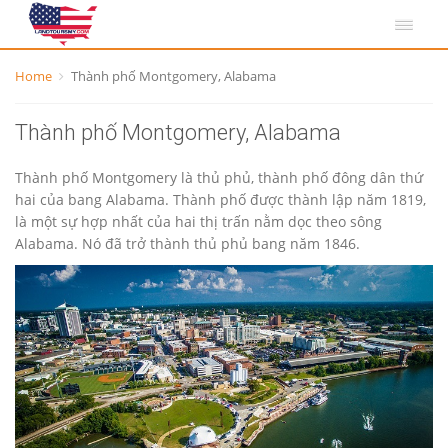
Home
Thành phố Montgomery, Alabama
Thành phố Montgomery, Alabama
Thành phố Montgomery là thủ phủ, thành phố đông dân thứ
hai của bang Alabama. Thành phố được thành lập năm 1819,
là một sự hợp nhất của hai thị trấn nằm dọc theo sông
Alabama. Nó đã trở thành thủ phủ bang năm 1846.