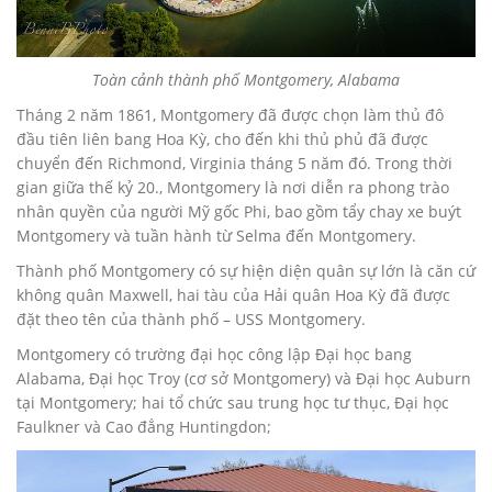
Toàn cảnh thành phố Montgomery, Alabama
Tháng 2 năm 1861, Montgomery đã được chọn làm thủ đô
đầu tiên liên bang Hoa Kỳ, cho đến khi thủ phủ đã được
chuyển đến Richmond, Virginia tháng 5 năm đó. Trong thời
gian giữa thế kỷ 20., Montgomery là nơi diễn ra phong trào
nhân quyền của người Mỹ gốc Phi, bao gồm tẩy chay xe buýt
Montgomery và tuần hành từ Selma đến Montgomery.
Thành phố Montgomery có sự hiện diện quân sự lớn là căn cứ
không quân Maxwell, hai tàu của Hải quân Hoa Kỳ đã được
đặt theo tên của thành phố – USS Montgomery.
Montgomery có trường đại học công lập Đại học bang
Alabama, Đại học Troy (cơ sở Montgomery) và Đại học Auburn
tại Montgomery; hai tổ chức sau trung học tư thục, Đại học
Faulkner và Cao đẳng Huntingdon;