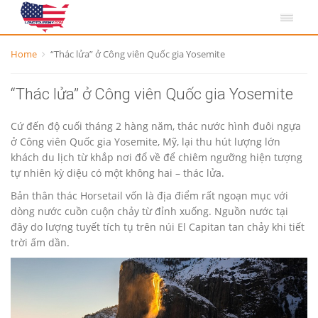
Home
“Thác lửa” ở Công viên Quốc gia Yosemite
“Thác lửa” ở Công viên Quốc gia Yosemite
Cứ đến độ cuối tháng 2 hàng năm, thác nước hình đuôi ngựa
ở Công viên Quốc gia Yosemite, Mỹ, lại thu hút lượng lớn
khách du lịch từ khắp nơi đổ về để chiêm ngưỡng hiện tượng
tự nhiên kỳ diệu có một không hai – thác lửa.
Bản thân thác Horsetail vốn là địa điểm rất ngoạn mục với
dòng nước cuồn cuộn chảy từ đỉnh xuống. Nguồn nước tại
đây do lượng tuyết tích tụ trên núi El Capitan tan chảy khi tiết
trời ấm dần.