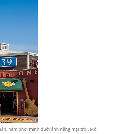
chân, nằm phơi mình dưới ánh nắng mặt trời. Mỗi