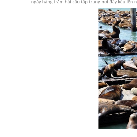
ngày hàng trăm hải cẩu tập trung nơi đây kêu lên nh