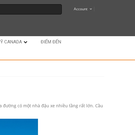
Account
MỸ CANADA
ĐIỂM ĐẾN
a đường có một nhà đậu xe nhiều tầng rất lớn. Cầu