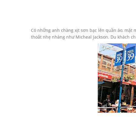
Có những anh chàng xịt sơn bạc lên quần áo, mặt mà
thoắt nhẹ nhàng như Micheal Jackson. Du khách c