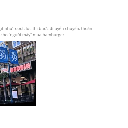
ựt như robot, lúc thì bước đi uyển chuyển, thoăn
P cho “người máy” mua hamburger.