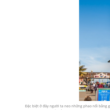
Ðặc biệt ở đây người ta neo những phao nổi bằng g