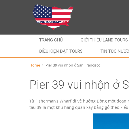
TRANG CHỦ
GIỚI THIỆU LAND TOURS
ĐIỀU KIỆN ĐẶT TOURS
TIN TỨC NƯỚ
Home
Pier 39 vui nhộn ở San Francisco
Pier 39 vui nhộn ở 
Từ Fisherman’s Wharf đi về hướng Ðông một đoạn ng
tàu 39 là một khu hàng quán xây bằng gỗ theo kiểu 