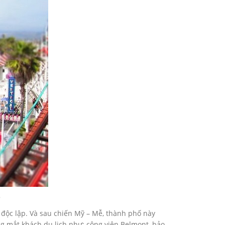
o
độc lập. Và sau chiến Mỹ – Mễ, thành phố này
ng mắt khách du lịch như: công viên Belmont, bảo