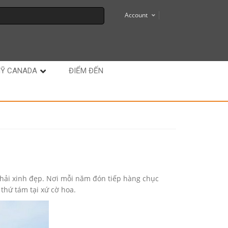
Account
MỸ CANADA
ĐIỂM ĐẾN
n hải xinh đẹp. Nơi mỗi năm đón tiếp hàng chục
 thứ tám tại xứ cờ hoa.