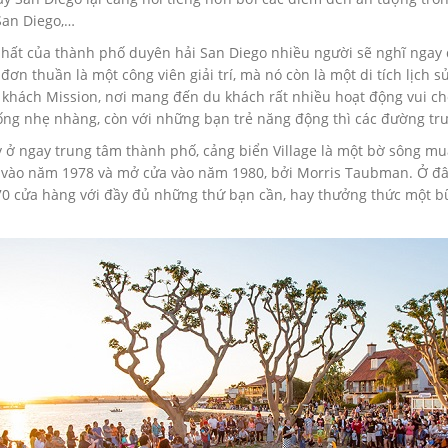
 San Diego,…
hất của thành phố duyên hải San Diego nhiều người sẽ nghĩ ngay đ
đơn thuần là một công viên giải trí, mà nó còn là một di tích lịch
 khách Mission, nơi mang đến du khách rất nhiều hoạt động vui ch
hống nhẹ nhàng, còn với những bạn trẻ năng động thì các đường trư
y ở ngay trung tâm thành phố, cảng biển Village là một bờ sông 
ập vào năm 1978 và mở cửa vào năm 1980, bởi Morris Taubman. Ở đ
0 cửa hàng với đầy đủ những thứ bạn cần, hay thưởng thức một bữ