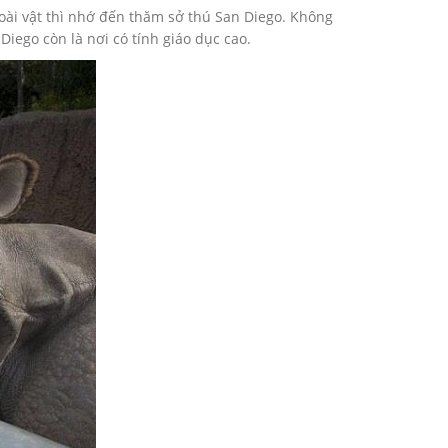
oài vật thì nhớ đến thăm sở thú San Diego. Không
iego còn là nơi có tính giáo dục cao.