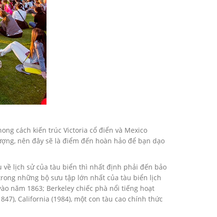
ng cách kiến trúc Victoria cổ điển và Mexico
tượng, nên đây sẽ là điểm đến hoàn hảo để bạn dạo
ề lịch sử của tàu biển thì nhất định phải đến bảo
rong những bộ sưu tập lớn nhất của tàu biển lịch
ào năm 1863; Berkeley chiếc phà nổi tiếng hoạt
47), California (1984), một con tàu cao chính thức