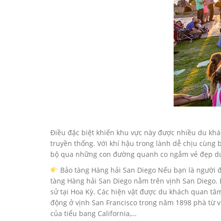
Điều đặc biệt khiến khu vực này được nhiều du khá
truyền thống. Với khí hậu trong lành dễ chịu cùng
bộ qua những con đường quanh co ngắm vẻ đẹp du
Bảo tàng Hàng hải San Diego Nếu bạn là người đ
tàng Hàng hải San Diego nằm trên vịnh San Diego. 
sử tại Hoa Kỳ. Các hiện vật được du khách quan tâ
động ở vịnh San Francisco trong năm 1898 phà từ vị
của tiểu bang California,…