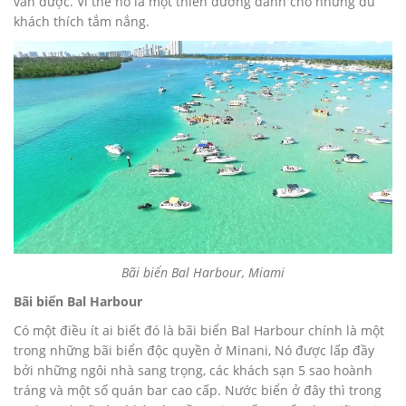
vẫn được. Vì thế nó là một thiên đường dành cho những du
khách thích tắm nắng.
Bãi biển Bal Harbour, Miami
Bãi biển Bal Harbour
Có một điều ít ai biết đó là bãi biển Bal Harbour chính là một
trong những bãi biển độc quyền ở Minani, Nó được lấp đầy
bởi những ngôi nhà sang trọng, các khách sạn 5 sao hoành
tráng và một số quán bar cao cấp. Nước biển ở đây thì trong