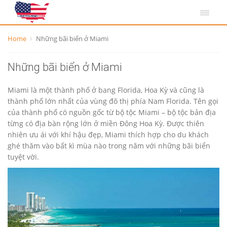
Home
Những bãi biển ở Miami
Những bãi biển ở Miami
Miami là một thành phố ở bang Florida, Hoa Kỳ và cũng là
thành phố lớn nhất của vùng đô thị phía Nam Florida. Tên gọi
của thành phố có nguồn gốc từ bộ tộc Miami – bộ tộc bản địa
từng có địa bàn rộng lớn ở miền Đông Hoa Kỳ. Được thiên
nhiên ưu ái với khí hậu đẹp, Miami thích hợp cho du khách
ghé thăm vào bất kì mùa nào trong năm với những bãi biển
tuyệt vời.