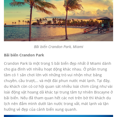
Bãi biển Crandon Park, Miami
Bãi biển Crandon Park
Crandon Park là một trong 5 bãi biển đẹp nhất ở Miami dành
cho gia đình với nhiều hoạt dộng khác nhau. Ở phần trung
tâm có 1 sân chơi lớn với những trò vui nhộn như: băng
chuyền, cầu trượt,… và một đài phun nước mát lạnh. Tại đây,
du khách còn có cơ hội quan sát nhiều loài chim cũng như vài
loài động vật hoang dã khác tại trung tâm tự nhiên Biscayne ở
bãi biển. Nếu đã tham quan hết các nơi trên bờ thì khách du
lịch nên đắm mình dưới làn nước trong vắt, mát lạnh và tận
hưởng vẻ đẹp của cảnh biển xung quanh.