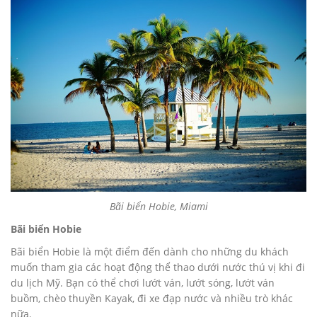
Bãi biển Hobie, Miami
Bãi biển Hobie
Bãi biển Hobie là một điểm đến dành cho những du khách
muốn tham gia các hoạt động thể thao dưới nước thú vị khi đi
du lịch Mỹ. Bạn có thể chơi lướt ván, lướt sóng, lướt ván
buồm, chèo thuyền Kayak, đi xe đạp nước và nhiều trò khác
nữa.