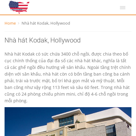
Home
Nhà hát Kodak, Hollywood
Nhà hát Kodak, Hollywood
Nhà hát Kodak có sức chứa 3400 chỗ ngồi, được chia theo bố
cục chính thống của đại đa số các nhà hát khác, nghĩa là tất
cả các ghế ngồi đều hướng về sân khấu. Ngoài tầng trệt chính
diện với sân khấu, nhà hát còn có bốn tầng ban công ba cánh
phải, trái và trước mặt, bố trí khá gọn mắt và mỹ thuật. Mỗi
ban công như vậy rộng 113 feet và sâu 60 feet. Trong nhà hát
cũng có 24 phòng chiếu phim mini, chỉ độ 4-6 chỗ ngồi trong
mỗi phòng.