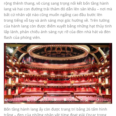
rộng thênh thang, vô cùng sang trọng nối kết bốn tầng hành
lang và hai con đường trải thảm đỏ dẫn lên sân khấu – nơi mà
bất cứ nhân vật nào cũng muốn ngẩng cao đầu bước lên
trong tiếng vỗ tay và ánh sáng mọi góc hướng về. Trên tường
của hành lang còn được điểm xuyết bằng những hạt thủy tinh
lấp lánh, phản chiếu ánh sáng rực rỡ của đèn nhà hát và đèn
flash của phóng viên.
Bốn tầng hành lang ấy còn được trang trí bằng 26 tấm hình
trắng – đen của những nhân vật từng đoạt giải Oscar trong