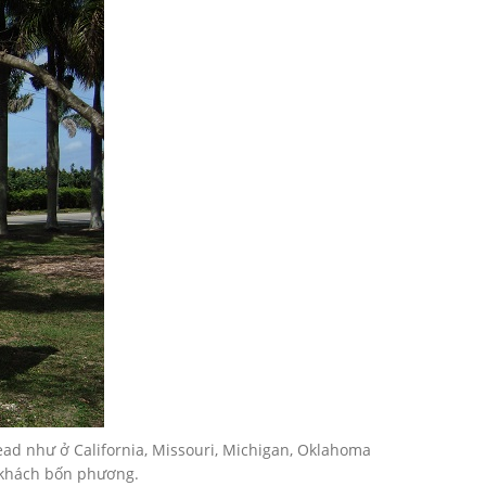
ad như ở California, Missouri, Michigan, Oklahoma
u khách bốn phương.