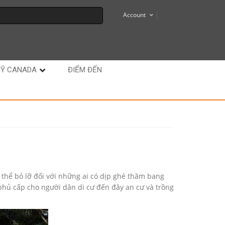
Account
MỸ CANADA
ĐIỂM ĐẾN
hể bỏ lỡ đối với những ai có dịp ghé thăm bang
phủ cấp cho người dân di cư đến đây an cư và trồng