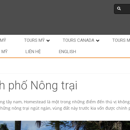
 MỸ
TOURS MỸ
TOURS CANADA
TOURS 
C MỸ
LIÊN HỆ
ENGLISH
 phố Nông trại
g tây nam, Homestead là một trong những điểm đến thú vị không t
hững nông trại ngút ngàn, vùng đất này trước kia vốn được chính 