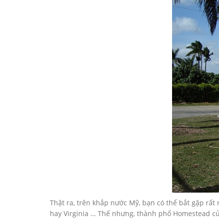
Thật ra, trên khắp nước Mỹ, bạn có thể bắt gặp rấ
hay Virginia … Thế nhưng, thành phố Homestead củ