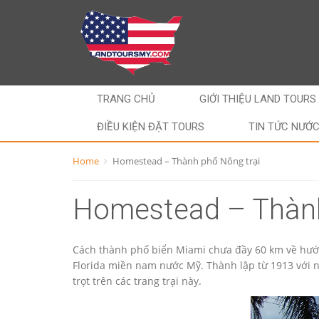
TRANG CHỦ
GIỚI THIỆU LAND TOURS
ĐIỀU KIỆN ĐẶT TOURS
TIN TỨC NƯỚ
Home
Homestead – Thành phố Nông trại
Homestead – Thành
Cách thành phố biển Miami chưa đầy 60 km về hướn
Florida miền nam nước Mỹ. Thành lập từ 1913 với n
trọt trên các trang trại này.