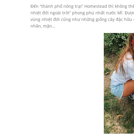
Đến “thành phố nông trại” Homestead thì không thể 
nhiệt đới ngoài trời” phong phú nhất nước Mĩ. Được
vùng nhiệt đới cũng như những giống cây đặc hữu củ
nhãn, mận…