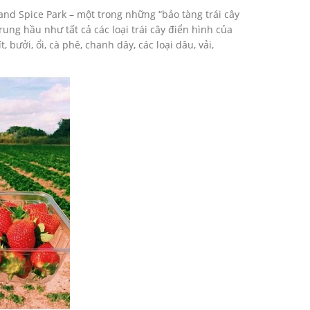
and Spice Park – một trong những “bảo tàng trái cây
ung hầu như tất cả các loại trái cây điển hình của
ởi, ổi, cà phê, chanh dây, các loại dâu, vải,