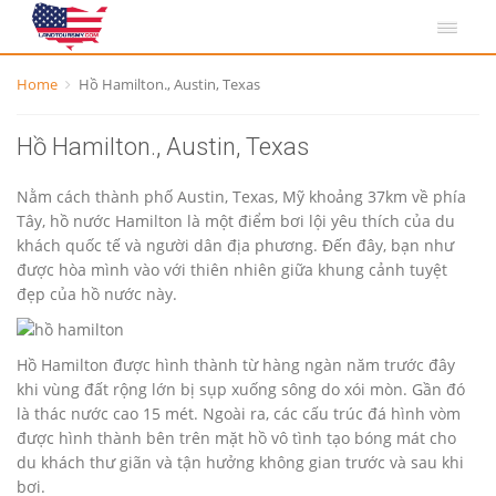
Home
Hồ Hamilton., Austin, Texas
Hồ Hamilton., Austin, Texas
Nằm cách thành phố Austin, Texas, Mỹ khoảng 37km về phía
Tây, hồ nước Hamilton là một điểm bơi lội yêu thích của du
khách quốc tế và người dân địa phương. Đến đây, bạn như
được hòa mình vào với thiên nhiên giữa khung cảnh tuyệt
đẹp của hồ nước này.
Hồ Hamilton được hình thành từ hàng ngàn năm trước đây
khi vùng đất rộng lớn bị sụp xuống sông do xói mòn. Gần đó
là thác nước cao 15 mét. Ngoài ra, các cấu trúc đá hình vòm
được hình thành bên trên mặt hồ vô tình tạo bóng mát cho
du khách thư giãn và tận hưởng không gian trước và sau khi
bơi.