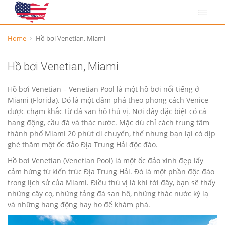
Home
Hồ bơi Venetian, Miami
Hồ bơi Venetian, Miami
Hồ bơi Venetian – Venetian Pool là một hồ bơi nổi tiếng ở
Miami (Florida). Đó là một đầm phá theo phong cách Venice
được chạm khắc từ đá san hô thú vị. Nơi đây đặc biệt có cả
hang động, cầu đá và thác nước. Mặc dù chỉ cách trung tâm
thành phố Miami 20 phút di chuyển, thế nhưng bạn lại có dịp
ghé thăm một ốc đảo Địa Trung Hải độc đáo.
Hồ bơi Venetian (Venetian Pool) là một ốc đảo xinh đẹp lấy
cảm hứng từ kiến trúc Địa Trung Hải. Đó là một phần độc đáo
trong lịch sử của Miami. Điều thú vị là khi tới đây, bạn sẽ thấy
những cây cọ, những tảng đá san hô, những thác nước kỳ lạ
và những hang động hay ho để khám phá.