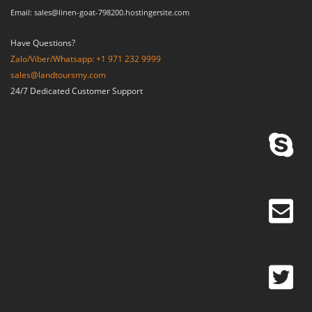
Email: sales@linen-goat-798200.hostingersite.com
Have Questions?
Zalo/Viber/Whatsapp: +1 971 232 9999
sales@landtoursmy.com
24/7 Dedicated Customer Support