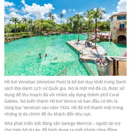
Hồ bơi Venetian (Venetian Pool) là bể bơi duy nhất trong Danh
sách Địa danh Lịch sử Quốc gia. Nó là một mỏ đá cũ, được sử
dụng để thu hoạch đá vôi nhằm xây dựng thành phố Coral
Gables. Nó biến thành Hồ bơi Venice và ban đầu có tên là
Sòng bạc Venetian vào năm 1924. Hồ đã trở thành một trong
những lý do chính để du khách đến khu vực.
Nhà phát triển bất động sản George Merrick – người tài trợ
cho toàn bộ dự án, đã hình dung ra một nhóm cộng đồng