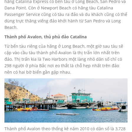
hãng Catalina Express có bến tàu ở Long Beach, San Pedro và
Dana Point. Còn ở Newport Beach có hãng tàu Catalina
Passenger Service cũng có tàu ra đảo và du khách cũng có thể
dùng trực thăng viếng đảo khởi hành từ San Pedro và Long
Beach.
Thành phố Avalon, thủ phủ đảo Catalina
Từ bến tàu riêng của hãng ở Long Beach, một giờ sau tàu sẽ
cập vào cầu tàu thành phố Avalon là thị trấn lớn nhất trên
đảo. Thị trấn kia là Two Harbors một làng nhỏ dân số chỉ có
298 người ở phía Bắc nơi eo thắt là chỗ hẹp nhất trên đảo
nên có hai bờ biển gần gặp nhau.
Thành phố Avalon theo thống kê năm 2010 có dân số là 3,728