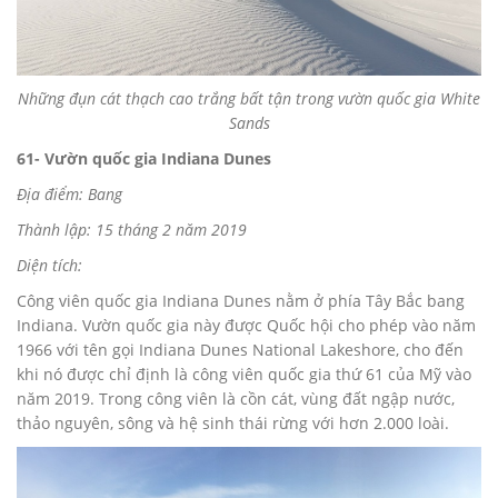
Những đụn cát thạch cao trắng bất tận trong vườn quốc gia White
Sands
61- Vườn quốc gia Indiana Dunes
Địa điểm: Bang
Thành lập: 15 tháng 2 năm 2019
Diện tích:
Công viên quốc gia Indiana Dunes nằm ở phía Tây Bắc bang
Indiana. Vườn quốc gia này được Quốc hội cho phép vào năm
1966 với tên gọi Indiana Dunes National Lakeshore, cho đến
khi nó được chỉ định là công viên quốc gia thứ 61 của Mỹ vào
năm 2019. Trong công viên là cồn cát, vùng đất ngập nước,
thảo nguyên, sông và hệ sinh thái rừng với hơn 2.000 loài.