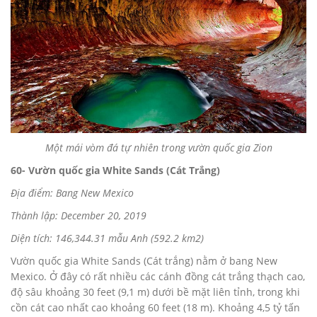
Một mái vòm đá tự nhiên trong vườn quốc gia Zion
60- Vườn quốc gia White Sands (Cát Trắng)
Địa điểm: Bang New Mexico
Thành lập: December 20, 2019
Diện tích: 146,344.31 mẫu Anh (592.2 km2)
Vườn quốc gia White Sands (Cát trắng) nằm ở bang New
Mexico. Ở đây có rất nhiều các cánh đồng cát trắng thạch cao,
độ sâu khoảng 30 feet (9,1 m) dưới bề mặt liên tỉnh, trong khi
cồn cát cao nhất cao khoảng 60 feet (18 m). Khoảng 4,5 tỷ tấn