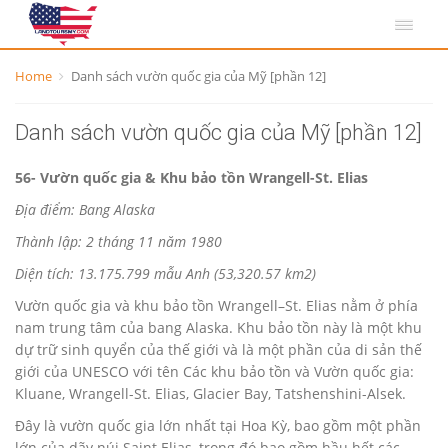
Home
Danh sách vườn quốc gia của Mỹ [phần 12]
Danh sách vườn quốc gia của Mỹ [phần 12]
56- Vườn quốc gia & Khu bảo tồn Wrangell-St. Elias
Địa điểm: Bang Alaska
Thành lập: 2 tháng 11 năm 1980
Diện tích: 13.175.799 mẫu Anh (53,320.57 km2)
Vườn quốc gia và khu bảo tồn Wrangell–St. Elias nằm ở phía
nam trung tâm của bang Alaska. Khu bảo tồn này là một khu
dự trữ sinh quyển của thế giới và là một phần của di sản thế
giới của UNESCO với tên Các khu bảo tồn và Vườn quốc gia:
Kluane, Wrangell-St. Elias, Glacier Bay, Tatshenshini-Alsek.
Đây là vườn quốc gia lớn nhất tại Hoa Kỳ, bao gồm một phần
lớn của dãy núi Saint Elias, trong đó bao gồm hầu hết các