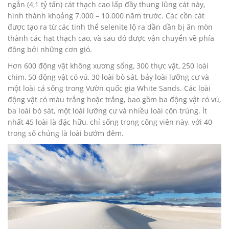
ngắn (4,1 tỷ tấn) cát thạch cao lấp đầy thung lũng cát này,
hình thành khoảng 7.000 – 10.000 năm trước. Các cồn cát
được tạo ra từ các tinh thể selenite lộ ra dần dần bị ăn mòn
thành các hạt thạch cao, và sau đó được vận chuyển về phía
đông bởi những cơn gió.
Hơn 600 động vật không xương sống, 300 thực vật, 250 loài
chim, 50 động vật có vú, 30 loài bò sát, bảy loài lưỡng cư và
một loài cá sống trong Vườn quốc gia White Sands. Các loài
động vật có màu trắng hoặc trắng, bao gồm ba động vật có vú,
ba loài bò sát, một loài lưỡng cư và nhiều loài côn trùng. Ít
nhất 45 loài là đặc hữu, chỉ sống trong công viên này, với 40
trong số chúng là loài bướm đêm.