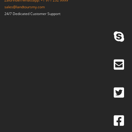
Zalo/Viber/Whatsapp: +1 971 232 9999
sales@landtoursmy.com
24/7 Dedicated Customer Support