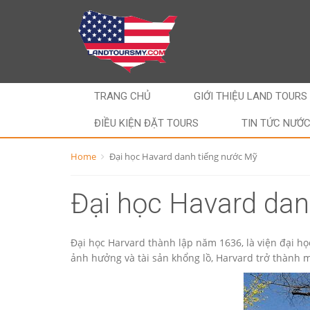
TRANG CHỦ
GIỚI THIỆU LAND TOURS
ĐIỀU KIỆN ĐẶT TOURS
TIN TỨC NƯỚ
Home
Đại học Havard danh tiếng nước Mỹ
Đại học Havard dan
Đại học Harvard thành lập năm 1636, là viện đại họ
ảnh hưởng và tài sản khổng lồ, Harvard trở thành m