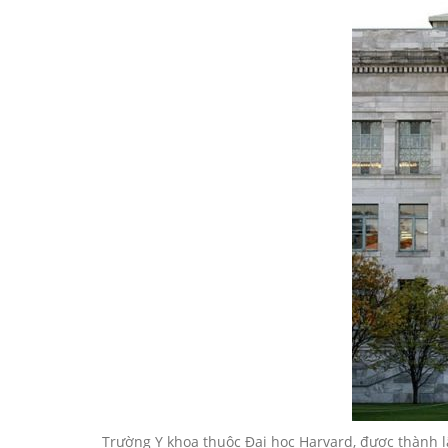
Trường Y khoa thuộc Đại học Harvard, được thành lậ