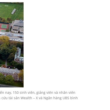
ến nay, 150 sinh viên, giảng viên và nhân viên
n cứu tài sản Wealth – X và Ngân hàng UBS bình