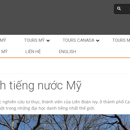
 MỸ
TOURS MỸ
TOURS CANADA
TOURS 
C MỸ
LIÊN HỆ
ENGLISH
h tiếng nước Mỹ
c nghiên cứu tư thục, thành viên của Liên đoàn Ivy, ở thành phố C
ột trong những đại học danh tiếng nhất thế giới.