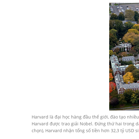
Harvard là đại học hàng đầu thế giới, đào tạo nhiều
Harvard được trao giải Nobel. Đứng thứ hai trong 
chọn), Harvard nhận tổng số tiền hơn 32,3 tỷ USD sin