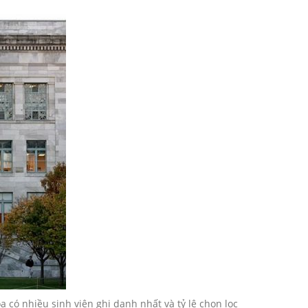
 có nhiều sinh viên ghi danh nhất và tỷ lệ chọn lọc