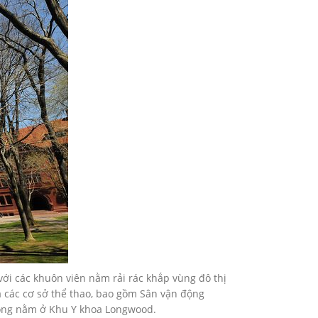
với các khuôn viên nằm rải rác khắp vùng đô thị
 các cơ sở thể thao, bao gồm Sân vận động
 cộng nằm ở Khu Y khoa Longwood.