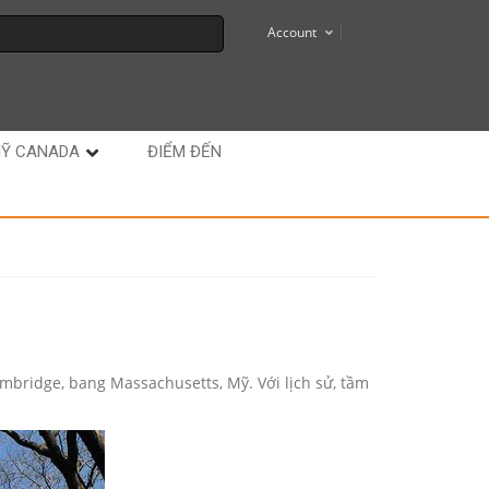
Account
MỸ CANADA
ĐIỂM ĐẾN
ambridge, bang Massachusetts, Mỹ. Với lịch sử, tầm