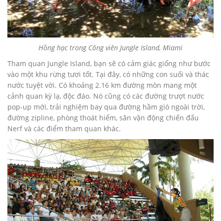
Hồng hạc trong Công viên Jungle Island, Miami
Tham quan Jungle Island, bạn sẽ có cảm giác giống như bước
vào một khu rừng tươi tốt. Tại đây, có những con suối và thác
nước tuyệt vời. Có khoảng 2.16 km đường mòn mang một
cảnh quan kỳ lạ, độc đáo. Nó cũng có các đường trượt nước
pop-up mới, trải nghiệm bay qua đường hầm gió ngoài trời,
đường zipline, phòng thoát hiểm, sân vận động chiến đấu
Nerf và các điểm tham quan khác.