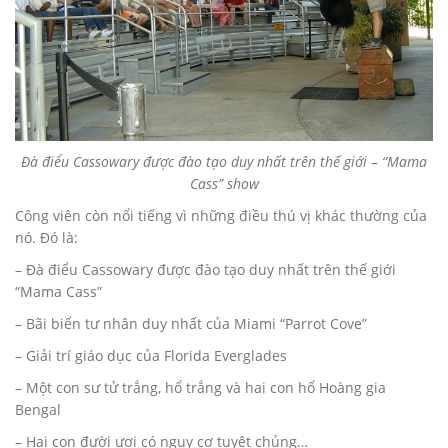
Đà điểu Cassowary được đào tạo duy nhất trên thế giới – “Mama
Cass” show
Công viên còn nổi tiếng vì những điều thú vị khác thường của
nó. Đó là:
– Đà điểu Cassowary được đào tạo duy nhất trên thế giới
“Mama Cass”
– Bãi biển tư nhân duy nhất của Miami “Parrot Cove”
– Giải trí giáo dục của Florida Everglades
– Một con sư tử trắng, hổ trắng và hai con hổ Hoàng gia
Bengal
– Hai con đười ươi có nguy cơ tuyệt chủng…