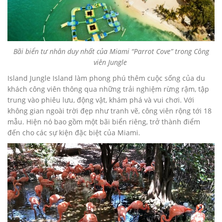
Bãi biển tư nhân duy nhất của Miami “Parrot Cove” trong Công
viên Jungle
Island Jungle Island làm phong phú thêm cuộc sống của du
khách công viên thông qua những trải nghiệm rừng rậm, tập
trung vào phiêu lưu, động vật, khám phá và vui chơi. Với
không gian ngoài trời đẹp như tranh vẽ, công viên rộng tới 18
mẫu. Hiện nó bao gồm một bãi biển riêng, trở thành điểm
đến cho các sự kiện đặc biệt của Miami.