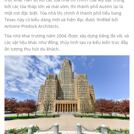
bởi các tòa tháp lớn và mái vòm, thì thành phố Austin lại là
một nơi đặc biệt. Tòa nhà thị chính ở thành phố tiểu bang
Texas này có kiểu dáng mới và hiện đại, được thiếtkế bởi
Antoine Predock Architects.
Tòa nhà khai trương năm 2004, được xây dựng bằng đá vôi, và
các vật liệu khác như đồng, thủy tinh tạo ra kiểu kiến trúc đầy
ấn tượng thu hút du khách.