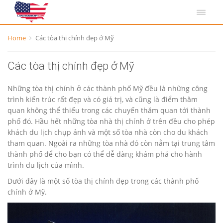
Home
Các tòa thị chính đẹp ở Mỹ
Các tòa thị chính đẹp ở Mỹ
Những tòa thị chính ở các thành phố Mỹ đều là những công
trình kiến trúc rất đẹp và có giá trị, và cũng là điểm thăm
quan không thể thiếu trong các chuyến thăm quan tới thành
phố đó. Hầu hết những tòa nhà thị chính ở trên đều cho phép
khách du lịch chụp ảnh và một số tòa nhà còn cho du khách
tham quan. Ngoài ra những tòa nhà đó còn nằm tại trung tâm
thành phố để cho bạn có thể dễ dàng khám phá cho hành
trình du lịch của mình.
Dưới đây là một số tòa thị chính đẹp trong các thành phố
chính ở Mỹ.