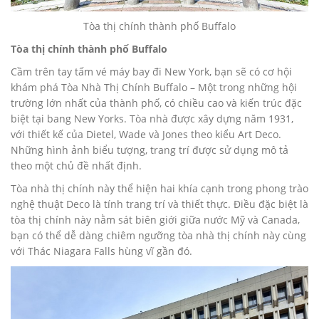
Tòa thị chính thành phố Buffalo
Tòa thị chính thành phố Buffalo
Cầm trên tay tấm vé máy bay đi New York, bạn sẽ có cơ hội
khám phá Tòa Nhà Thị Chính Buffalo – Một trong những hội
trường lớn nhất của thành phố, có chiều cao và kiến trúc đặc
biệt tại bang New Yorks. Tòa nhà được xây dựng năm 1931,
với thiết kế của Dietel, Wade và Jones theo kiểu Art Deco.
Những hình ảnh biểu tượng, trang trí được sử dụng mô tả
theo một chủ đề nhất định.
Tòa nhà thị chính này thể hiện hai khía cạnh trong phong trào
nghệ thuật Deco là tính trang trí và thiết thực. Điều đặc biệt là
tòa thị chính này nằm sát biên giới giữa nước Mỹ và Canada,
bạn có thể dễ dàng chiêm ngưỡng tòa nhà thị chính này cùng
với Thác Niagara Falls hùng vĩ gần đó.