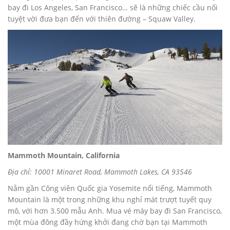
bay đi Los Angeles, San Francisco… sẽ là những chiếc cầu nối
tuyệt vời đưa bạn đến với thiên đường – Squaw Valley.
Mammoth Mountain, California
Địa chỉ: 10001 Minaret Road, Mammoth Lakes, CA 93546
Nằm gần Công viên Quốc gia Yosemite nổi tiếng, Mammoth
Mountain là một trong những khu nghỉ mát trượt tuyết quy
mô, với hơn 3.500 mẫu Anh. Mua vé máy bay đi San Francisco,
một mùa đông đầy hứng khởi đang chờ bạn tại Mammoth