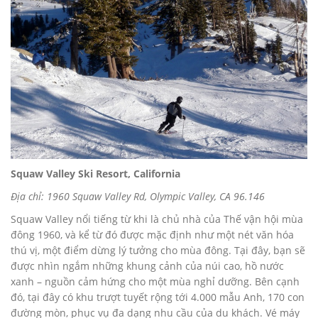
Squaw Valley Ski Resort, California
Địa chỉ: 1960 Squaw Valley Rd, Olympic Valley, CA 96.146
Squaw Valley nổi tiếng từ khi là chủ nhà của Thế vận hội mùa
đông 1960, và kể từ đó được mặc định như một nét văn hóa
thú vị, một điểm dừng lý tưởng cho mùa đông. Tại đây, bạn sẽ
được nhìn ngắm những khung cảnh của núi cao, hồ nước
xanh – nguồn cảm hứng cho một mùa nghỉ dưỡng. Bên cạnh
đó, tại đây có khu trượt tuyết rộng tới 4.000 mẫu Anh, 170 con
đường mòn, phục vụ đa dạng nhu cầu của du khách. Vé máy