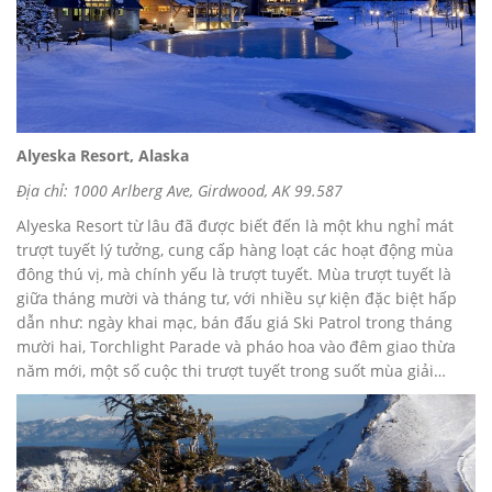
Alyeska Resort, Alaska
Địa chỉ: 1000 Arlberg Ave, Girdwood, AK 99.587
Alyeska Resort từ lâu đã được biết đến là một khu nghỉ mát
trượt tuyết lý tưởng, cung cấp hàng loạt các hoạt động mùa
đông thú vị, mà chính yếu là trượt tuyết. Mùa trượt tuyết là
giữa tháng mười và tháng tư, với nhiều sự kiện đặc biệt hấp
dẫn như: ngày khai mạc, bán đấu giá Ski Patrol trong tháng
mười hai, Torchlight Parade và pháo hoa vào đêm giao thừa
năm mới, một số cuộc thi trượt tuyết trong suốt mùa giải…