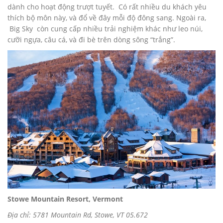
dành cho hoạt động trượt tuyết. Có rất nhiều du khách yêu
thích bộ môn này, và đổ về đây mỗi độ đông sang. Ngoài ra,
Big Sky còn cung cấp nhiều trải nghiệm khác như leo núi,
cưỡi ngựa, câu cá, và đi bè trên dòng sông “trắng”.
Stowe Mountain Resort, Vermont
Địa chỉ: 5781 Mountain Rd, Stowe, VT 05.672