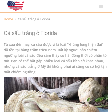
Home
Cá sấu trắng ở Florida
Cá sấu trắng ở Florida
Từ xưa đến nay, cá sấu được ví là loài “khủng long hiện đại”
đã tồn tại hàng trăm triệu năm. Bất kỳ người nào chiêm
ngưỡng loài cá sấu đều cảm thấy sợ hãi đồng thời có phần tò
mò. Bạn có thể bắt gặp nhiều loài cá sấu kích cỡ khác nhau,
nhưng cá sấu trắng ở Mỹ thì không phải ai cũng có cơ hội tận
mắt chiêm ngưỡng.