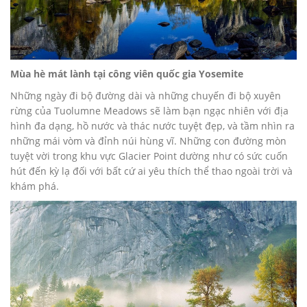
Mùa hè mát lành tại công viên quốc gia Yosemite
Những ngày đi bộ đường dài và những chuyến đi bộ xuyên
rừng của Tuolumne Meadows sẽ làm bạn ngạc nhiên với địa
hình đa dạng, hồ nước và thác nước tuyệt đẹp, và tầm nhìn ra
những mái vòm và đỉnh núi hùng vĩ. Những con đường mòn
tuyệt vời trong khu vực Glacier Point dường như có sức cuốn
hút đến kỳ lạ đối với bất cứ ai yêu thích thể thao ngoài trời và
khám phá.