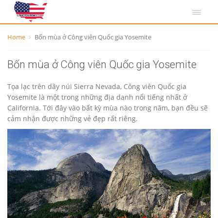
Home
Bốn mùa ở Công viên Quốc gia Yosemite
Bốn mùa ở Công viên Quốc gia Yosemite
Tọa lạc trên dãy núi Sierra Nevada, Công viên Quốc gia
Yosemite là một trong những địa danh nổi tiếng nhất ở
California. Tới đây vào bất kỳ mùa nào trong năm, bạn đều sẽ
cảm nhận được những vẻ đẹp rất riêng.