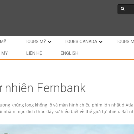
 MỸ
TOURS MỸ
TOURS CANADA
TOURS 
C MỸ
LIÊN HỆ
ENGLISH
ự nhiên Fernbank
ương khủng long khổng lồ và màn hình chiếu phim lớn nhất ở Atlan
 nhằm mục đích thúc đẩy sự hiểu biết về thế giới tự nhiên. Rất nhi