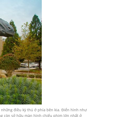
á những điều kỳ thú ở phía bên kia. Điển hình như
àng còn sở hữu màn hình chiếu phim lớn nhất ở