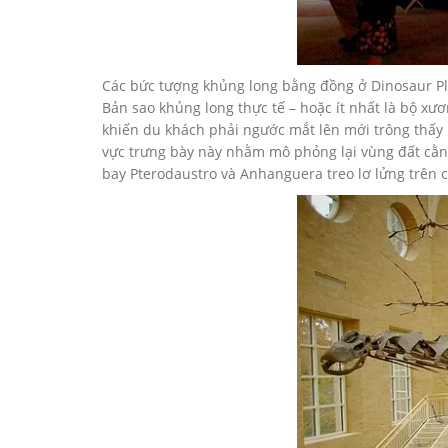
Các bức tượng khủng long bằng đồng ở Dinosaur Plaz
Bản sao khủng long thực tế – hoặc ít nhất là bộ xư
khiến du khách phải ngước mắt lên mới trông thấy r
vực trưng bày này nhằm mô phỏng lại vùng đất cằn 
bay Pterodaustro và Anhanguera treo lơ lửng trên c