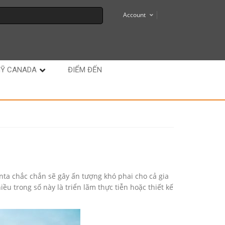
Account
MỸ CANADA
ĐIỂM ĐẾN
ta chắc chắn sẽ gây ấn tượng khó phai cho cả gia
ều trong số này là triển lãm thực tiễn hoặc thiết kế