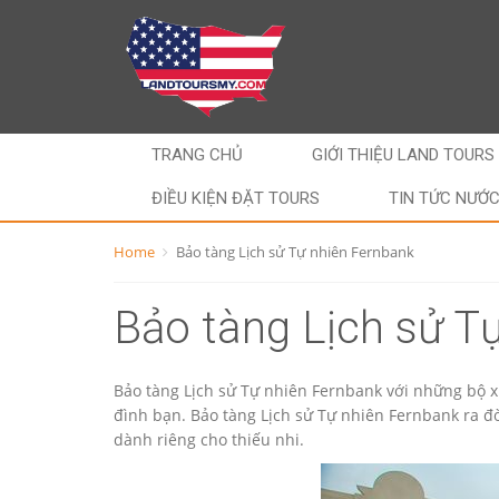
TRANG CHỦ
GIỚI THIỆU LAND TOURS
ĐIỀU KIỆN ĐẶT TOURS
TIN TỨC NƯỚ
Home
Bảo tàng Lịch sử Tự nhiên Fernbank
Bảo tàng Lịch sử T
Bảo tàng Lịch sử Tự nhiên Fernbank với những bộ x
đình bạn. Bảo tàng Lịch sử Tự nhiên Fernbank ra đời
dành riêng cho thiếu nhi.