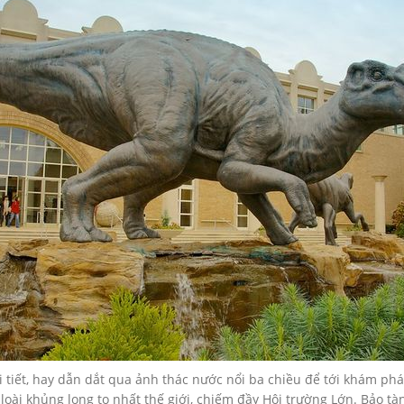
ời tiết, hay dẫn dắt qua ảnh thác nước nổi ba chiều để tới khám ph
loài khủng long to nhất thế giới, chiếm đầy Hội trường Lớn. Bảo t