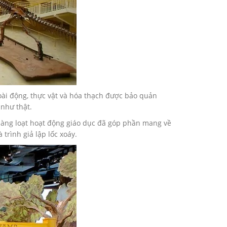
oài động, thực vật và hóa thạch được bảo quản
như thật.
 hàng loạt hoạt động giáo dục đã góp phần mang về
trình giả lập lốc xoáy.