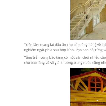
Triển lãm mang lại dấu ấn cho bảo tàng hé lộ về lị
nghiêm ngặt phía sau hộp kính. Rạn san hô, rừng 
Tầng trên cùng bảo tàng có một sân chơi nhiều cấp
cho bảo tàng vô số giải thưởng trong nước cũng như q