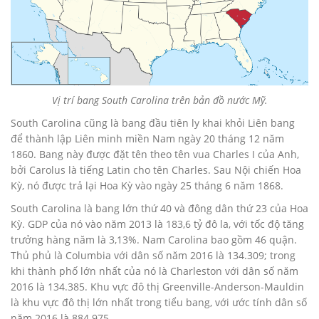
Vị trí bang South Carolina trên bản đồ nước Mỹ.
South Carolina cũng là bang đầu tiên ly khai khỏi Liên bang
để thành lập Liên minh miền Nam ngày 20 tháng 12 năm
1860. Bang này được đặt tên theo tên vua Charles I của Anh,
bởi Carolus là tiếng Latin cho tên Charles. Sau Nội chiến Hoa
Kỳ, nó được trả lại Hoa Kỳ vào ngày 25 tháng 6 năm 1868.
South Carolina là bang lớn thứ 40 và đông dân thứ 23 của Hoa
Kỳ. GDP của nó vào năm 2013 là 183,6 tỷ đô la, với tốc độ tăng
trưởng hàng năm là 3,13%. Nam Carolina bao gồm 46 quận.
Thủ phủ là Columbia với dân số năm 2016 là 134.309; trong
khi thành phố lớn nhất của nó là Charleston với dân số năm
2016 là 134.385. Khu vực đô thị Greenville-Anderson-Mauldin
là khu vực đô thị lớn nhất trong tiểu bang, với ước tính dân số
năm 2016 là 884.975.