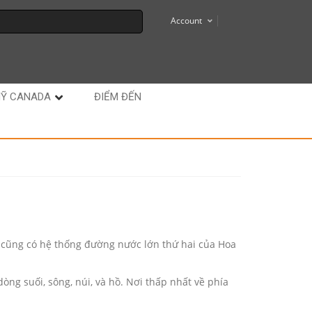
Account
MỸ CANADA
ĐIỂM ĐẾN
a cũng có hệ thống đường nước lớn thứ hai của Hoa
ng suối, sông, núi, và hồ. Nơi thấp nhất về phía