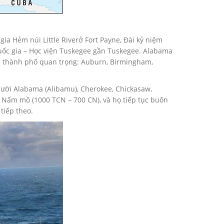
 Hẻm núi Little Riverở Fort Payne, Đài kỷ niệm
Quốc gia – Học viện Tuskegee gần Tuskegee. Alabama
ác thành phố quan trọng: Auburn, Birmingham,
ười Alabama (Alibamu), Cherokee, Chickasaw,
 Nấm mồ (1000 TCN – 700 CN), và họ tiếp tục buôn
tiếp theo.