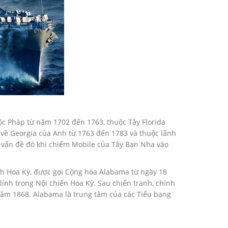
c Pháp từ năm 1702 đến 1763, thuộc Tây Florida
 về Georgia của Anh từ 1763 đến 1783 và thuộc lãnh
ết vấn đề đó khi chiếm Mobile của Tây Ban Nha vào
nh Hoa Kỳ, được gọi Cộng hòa Alabama từ ngày 18
nh trong Nội chiến Hoa Kỳ. Sau chiến tranh, chính
năm 1868. Alabama là trung tâm của các Tiểu bang