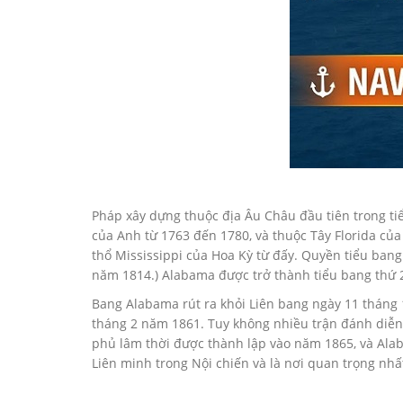
Pháp xây dựng thuộc địa Âu Châu đầu tiên trong t
của Anh từ 1763 đến 1780, và thuộc Tây Florida củ
thổ Mississippi của Hoa Kỳ từ đấy. Quyền tiểu bang
năm 1814.) Alabama được trở thành tiểu bang thứ 
Bang Alabama rút ra khỏi Liên bang ngày 11 tháng 
tháng 2 năm 1861. Tuy không nhiều trận đánh diễn 
phủ lâm thời được thành lập vào năm 1865, và Ala
Liên minh trong Nội chiến và là nơi quan trọng nhấ