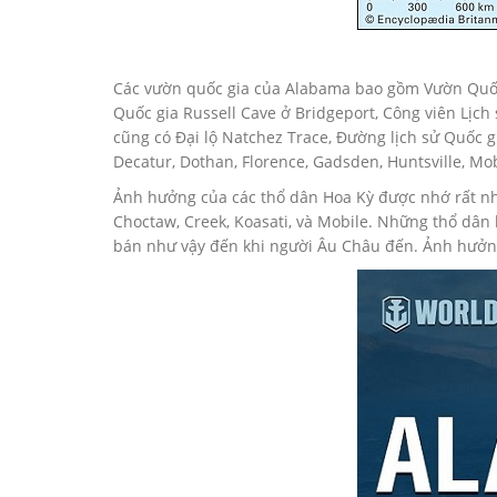
Các vườn quốc gia của Alabama bao gồm Vườn Quốc 
Quốc gia Russell Cave ở Bridgeport, Công viên Lịc
cũng có Đại lộ Natchez Trace, Đường lịch sử Quốc 
Decatur, Dothan, Florence, Gadsden, Huntsville, Mo
Ảnh hưởng của các thổ dân Hoa Kỳ được nhớ rất nh
Choctaw, Creek, Koasati, và Mobile. Những thổ dâ
bán như vậy đến khi người Âu Châu đến. Ảnh hưởng 