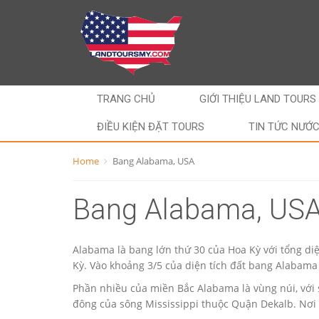
TRANG CHỦ
GIỚI THIỆU LAND TOURS
ĐIỀU KIỆN ĐẶT TOURS
TIN TỨC NƯỚ
Home
Bang Alabama, USA
Bang Alabama, US
Alabama là bang lớn thứ 30 của Hoa Kỳ với tổng di
Kỳ. Vào khoảng 3/5 của diện tích đất bang Alabama 
Phần nhiều của miền Bắc Alabama là vùng núi, với s
đông của sông Mississippi thuộc Quận Dekalb. Nơi