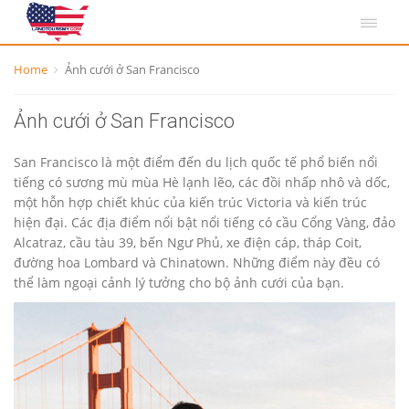
Home
Ảnh cưới ở San Francisco
Ảnh cưới ở San Francisco
San Francisco là một điểm đến du lịch quốc tế phổ biến nổi
tiếng có sương mù mùa Hè lạnh lẽo, các đồi nhấp nhô và dốc,
một hỗn hợp chiết khúc của kiến trúc Victoria và kiến trúc
hiện đại. Các địa điểm nổi bật nổi tiếng có cầu Cổng Vàng, đảo
Alcatraz, cầu tàu 39, bến Ngư Phủ, xe điện cáp, tháp Coit,
đường hoa Lombard và Chinatown. Những điểm này đều có
thể làm ngoại cảnh lý tưởng cho bộ ảnh cưới của bạn.