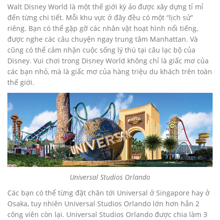
Walt Disney World là một thế giới kỳ ảo được xây dựng tỉ mỉ
đến từng chi tiết. Mỗi khu vực ở đây đều có một “lịch sử”
riêng. Bạn có thể gặp gỡ các nhân vật hoạt hình nổi tiếng,
được nghe các câu chuyện ngay trung tâm Manhattan. Và
cũng có thể cảm nhận cuộc sống lý thú tại câu lạc bộ của
Disney. Vui chơi trong Disney World không chỉ là giấc mơ của
các bạn nhỏ, mà là giấc mơ của hàng triệu du khách trên toàn
thế giới.
Universal Studios Orlando
Các bạn có thể từng đặt chân tới Universal ở Singapore hay ở
Osaka, tuy nhiên Universal Studios Orlando lớn hơn hẳn 2
công viên còn lại. Universal Studios Orlando được chia làm 3