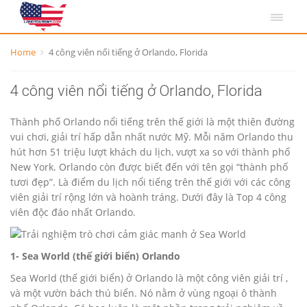
Home
4 công viên nổi tiếng ở Orlando, Florida
4 công viên nổi tiếng ở Orlando, Florida
Thành phố Orlando nổi tiếng trên thế giới là một thiên đường
vui chơi, giải trí hấp dẫn nhất nước Mỹ. Mỗi năm Orlando thu
hút hơn 51 triệu lượt khách du lịch, vượt xa so với thành phố
New York. Orlando còn được biết đến với tên gọi “thành phố
tươi đẹp”. Là điểm du lịch nổi tiếng trên thế giới với các công
viên giải trí rộng lớn và hoành tráng. Dưới đây là Top 4 công
viên độc đáo nhất Orlando.
1- Sea World (thế giới biển) Orlando
Sea World (thế giới biển) ở Orlando là một công viên giải trí ,
và một vườn bách thú biển. Nó nằm ở vùng ngoại ô thành