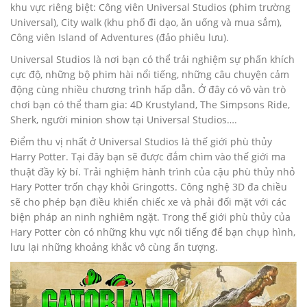
khu vực riêng biệt: Công viên Universal Studios (phim trường
Universal), City walk (khu phố đi dạo, ăn uống và mua sắm),
Công viên Island of Adventures (đảo phiêu lưu).
Universal Studios là nơi bạn có thể trải nghiệm sự phấn khích
cực độ, những bộ phim hài nổi tiếng, những câu chuyện cảm
động cùng nhiều chương trình hấp dẫn. Ở đây có vô vàn trò
chơi bạn có thể tham gia: 4D Krustyland, The Simpsons Ride,
Sherk, người minion show tại Universal Studios….
Điểm thu vị nhất ở Universal Studios là thế giới phù thủy
Harry Potter. Tại đây bạn sẽ được đắm chìm vào thế giới ma
thuật đầy kỳ bí. Trải nghiệm hành trình của cậu phù thủy nhỏ
Hary Potter trốn chạy khỏi Gringotts. Công nghệ 3D đa chiều
sẽ cho phép bạn điều khiển chiếc xe và phải đối mặt với các
biện pháp an ninh nghiêm ngặt. Trong thế giới phù thủy của
Hary Potter còn có những khu vực nổi tiếng để bạn chụp hình,
lưu lại những khoảng khắc vô cùng ấn tượng.