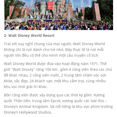
2- Walt Disney World Resort
Trái với suy nghĩ chung của mọi người, Walt Disney World
không chỉ là nơi dành cho trẻ nhỏ. Đây thực tế là nơi mỗi
người lớn đều có thể cho mình một câu truyện cổ tích.
Walt Disney World được đưa vào hoạt động năm 1971. Thế
giới “Walt Disney” rộng 100 km , gồm 4 công viên theo các chủ
đề khác nhau, 2 công viên nước, 2 trung tâm chăm sóc sức
khỏe, sắc đẹp, 24 khách sạn, một khu cắm trại, cùng nhiều
khu vui chơi giải trí khác.
Bốn công viên được xây dựng qua các thời kỳ gồm: Vương
quốc Thần tiên, trung tâm Epcot, vương quốc các loài thú –
Disney’s Animal Kingdom. Và nổi tiếng là khu vực phim trường
Disney’s Hollywood Studios.