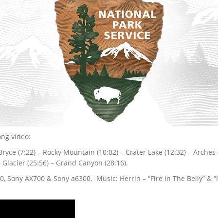
ong video:
 Bryce (7:22) – Rocky Mountain (10:02) – Crater Lake (12:32) – Arche
– Glacier (25:56) – Grand Canyon (28:16).
, Sony AX700 & Sony a6300. Music: Herrin – “Fire In The Belly” &