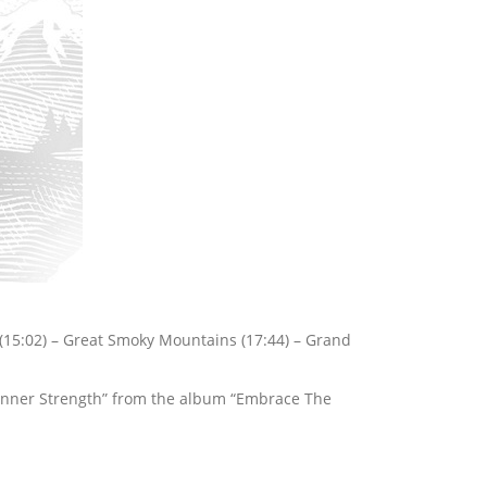
s (15:02) – Great Smoky Mountains (17:44) – Grand
 “Inner Strength” from the album “Embrace The