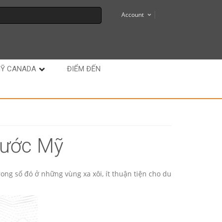
Account
MỸ CANADA
ĐIỂM ĐẾN
 nước Mỹ
ong số đó ở những vùng xa xôi, ít thuận tiện cho du