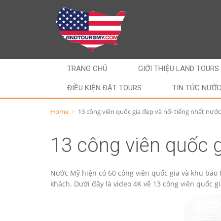
TRANG CHỦ
GIỚI THIỆU LAND TOURS
ĐIỀU KIỆN ĐẶT TOURS
TIN TỨC NƯỚ
Home
13 công viên quốc gia đẹp và nổi tiếng nhất nướ
13 công viên quốc g
Nước Mỹ hiện có 60 công viên quốc gia và khu bảo t
khách. Dưới đây là video 4K về 13 công viên quốc g