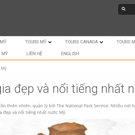
 MỸ
TOURS MỸ
TOURS CANADA
TOURS 
C MỸ
LIÊN HỆ
ENGLISH
c Mỹ
ia đẹp và nổi tiếng nhất
ồn thiên nhiên, quản lý bởi The National Park Service. Nhiều nơi tr
ia đẹp và nổi tiếng nhất nước Mỹ.