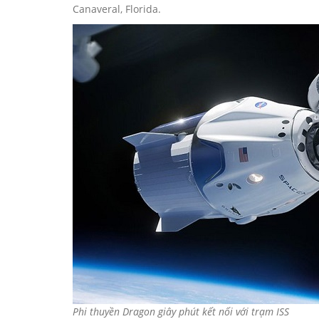
Canaveral, Florida.
Phi thuyền Dragon giây phút kết nối với trạm ISS