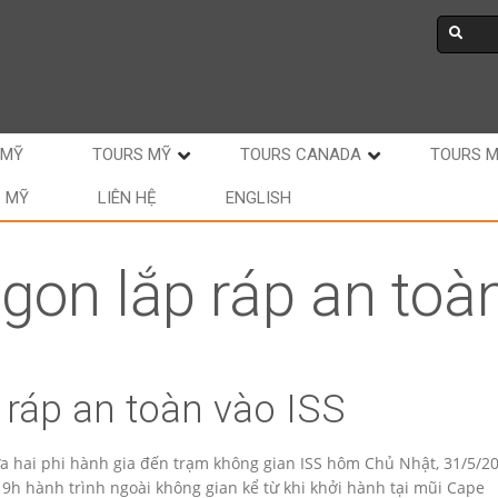
 MỸ
TOURS MỸ
TOURS CANADA
TOURS 
C MỸ
LIÊN HỆ
ENGLISH
gon lắp ráp an toà
 ráp an toàn vào ISS
a hai phi hành gia đến trạm không gian ISS hôm Chủ Nhật, 31/5/20
19h hành trình ngoài không gian kể từ khi khởi hành tại mũi Cape