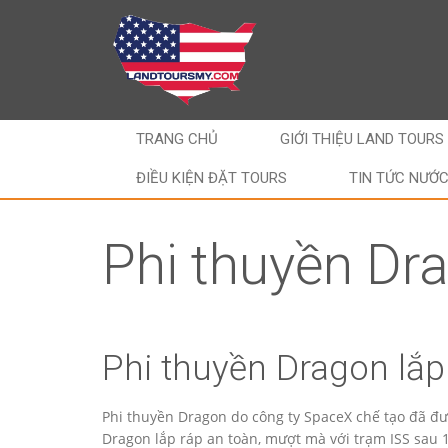
TRANG CHỦ
GIỚI THIỆU LAND TOURS
ĐIỀU KIỆN ĐẶT TOURS
TIN TỨC NƯỚ
Phi thuyền Dra
Phi thuyền Dragon lắp
Phi thuyền Dragon do công ty SpaceX chế tạo đã đư
Dragon lắp ráp an toàn, mượt mà với trạm ISS sau 