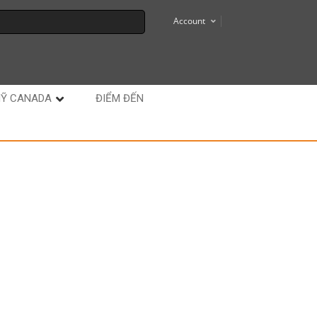
Account
MỸ CANADA
ĐIỂM ĐẾN