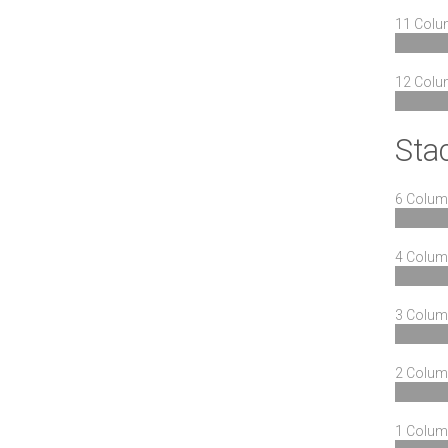
11 Col
12 Col
Sta
6 Colu
4 Colu
3 Colu
2 Colu
1 Colu