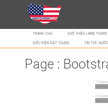
TRANG CHỦ
GIỚI THIỆU LAND TOURS
ĐIỀU KIỆN ĐẶT TOURS
TIN TỨC NƯỚ
Page : Bootstr
1 Colum
2 Colum