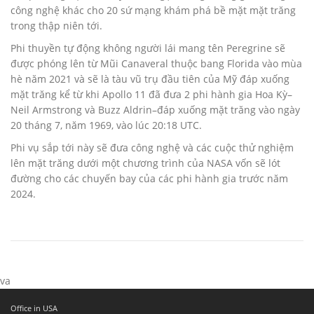
công nghệ khác cho 20 sứ mạng khám phá bề mặt mặt trăng
trong thập niên tới.
Phi thuyền tự động không người lái mang tên Peregrine sẽ
được phóng lên từ Mũi Canaveral thuộc bang Florida vào mùa
hè năm 2021 và sẽ là tàu vũ trụ đầu tiên của Mỹ đáp xuống
mặt trăng kể từ khi Apollo 11 đã đưa 2 phi hành gia Hoa Kỳ–
Neil Armstrong và Buzz Aldrin–đáp xuống mặt trăng vào ngày
20 tháng 7, năm 1969, vào lúc 20:18 UTC.
Phi vụ sắp tới này sẽ đưa công nghệ và các cuộc thử nghiệm
lên mặt trăng dưới một chương trình của NASA vốn sẽ lót
đường cho các chuyến bay của các phi hành gia trước năm
2024.
va
Office in USA