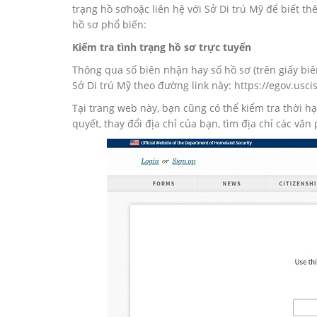
trạng hồ sơhoặc liên hệ với Sở Di trú Mỹ để biết th
hồ sơ phổ biến:
Kiểm tra tình trạng hồ sơ trực tuyến
Thông qua số biên nhận hay số hồ sơ (trên giấy biê
Sở Di trú Mỹ theo đường link này: https://egov.usci
Tại trang web này, bạn cũng có thể kiểm tra thời hạ
quyết, thay đổi địa chỉ của bạn, tìm địa chỉ các vă