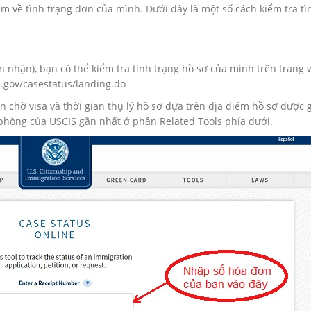
êm về tình trạng đơn của mình. Dưới đây là một số cách kiểm tra tì
n nhận), bạn có thể kiểm tra tình trạng hồ sơ của mình trên trang
s.gov/casestatus/landing.do
n chờ visa và thời gian thụ lý hồ sơ dựa trên địa điểm hồ sơ được g
n phòng của USCIS gần nhất ở phần Related Tools phía dưới.