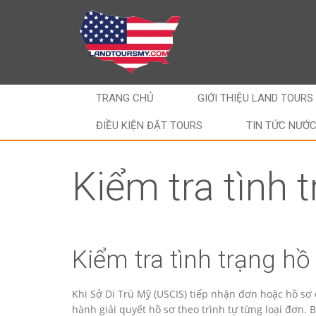
TRANG CHỦ
GIỚI THIỆU LAND TOURS
ĐIỀU KIỆN ĐẶT TOURS
TIN TỨC NƯỚ
Kiểm tra tình 
Kiểm tra tình trạng hồ
Khi Sở Di Trú Mỹ (USCIS) tiếp nhận đơn hoặc hồ sơ c
hành giải quyết hồ sơ theo trình tự từng loại đơn.