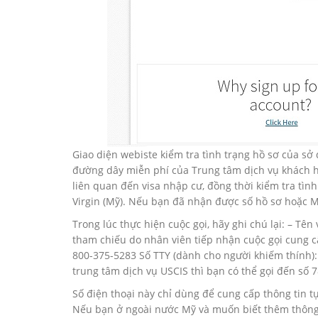
Giao diện webiste kiểm tra tình trạng hồ sơ của sở d
đường dây miễn phí của Trung tâm dịch vụ khách hà
liên quan đến visa nhập cư, đồng thời kiểm tra tì
Virgin (Mỹ). Nếu bạn đã nhận được số hồ sơ hoặc M
Trong lúc thực hiện cuộc gọi, hãy ghi chú lại: – Tên
tham chiếu do nhân viên tiếp nhận cuộc gọi cung cấ
800-375-5283 Số TTY (dành cho người khiếm thính)
trung tâm dịch vụ USCIS thì bạn có thể gọi đến số 
Số điện thoại này chỉ dùng để cung cấp thông tin tự
Nếu bạn ở ngoài nước Mỹ và muốn biết thêm thông 