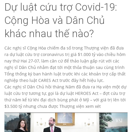
Dự luật cứu trợ Covid-19:
Cộng Hòa và Dân Chủ
khác nhau thế nào?
Các nghị sĩ Cộng Hòa chiếm đa số trong Thượng viện đã đưa
ra dự luật cứu trợ coronavirus trị giá $1.000 tỷ vào chiều hôm
nay thứ Hai 27-07, làm căn cứ để thảo luận gấp rút với các
nghị sĩ Dân Chủ nhằm đạt tới một thỏa thuận sau cùng trình
Tổng thống ký ban hành luật trước khi các khoản trợ cấp thất
nghiệp theo luật CARES Act trước đây hết hiệu lực.
Các nghị sĩ Dân Chủ hồi tháng Năm đã đưa ra Hạ viện một dự
luật cứu trợ tương tự, gọi là dự luật HEROES Act – đợt cứu trợ
thứ năm kể từ khi đại dịch bùng phát ở Mỹ – với giá trị lên tới
$3.500 tỷ nhưng chưa được Thượng viện xem xét