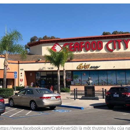
https://www.facebook.com/CrabFeverSD) là một thương hiệu của ng