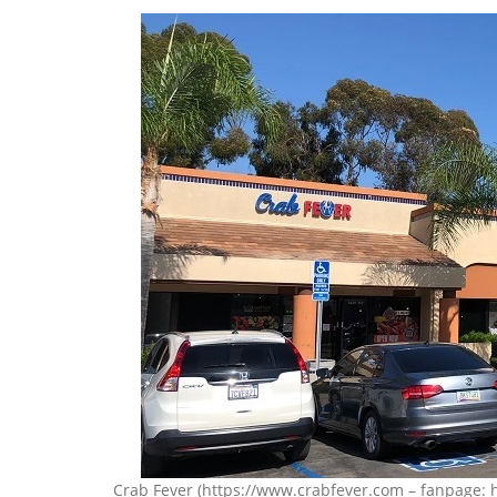
Crab Fever (https://www.crabfever.com – fanpage: 