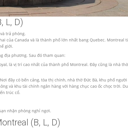
, L, D)
 và trả phòng.
hai của Canada và là thành phố lớn nhất bang Quebec. Montreal 
hế giới.
àng địa phương. Sau đó tham quan:
yal, là vị trí cao nhất của thành phố Montreal. Đây cũng là nhà th
Nơi đây có bến cảng, tòa thị chính, nhà thờ Đức Bà, khu phố người
ng và khu tài chính ngân hàng với hàng chục cao ốc chọc trời. D
ến trúc cổ.
 sạn nhận phòng nghỉ ngơi.
ntreal (B, L, D)