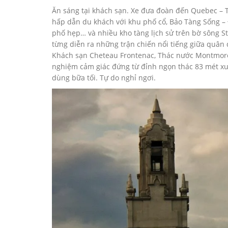
Ăn sáng tại khách sạn. Xe đưa đoàn đến Quebec – T
hấp dẫn du khách với khu phố cổ, Bảo Tàng Sống – Đ
phố hẹp… và nhiều kho tàng lịch sử trên bờ sông 
từng diễn ra những trận chiến nổi tiếng giữa quâ
Khách sạn Cheteau Frontenac, Thác nước Montmoren
nghiệm cảm giác đứng từ đỉnh ngọn thác 83 mét xu
dùng bữa tối. Tự do nghỉ ngơi.