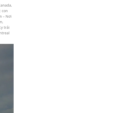
Canada,
c con
m – Nơi
m,
y trải
ntreal