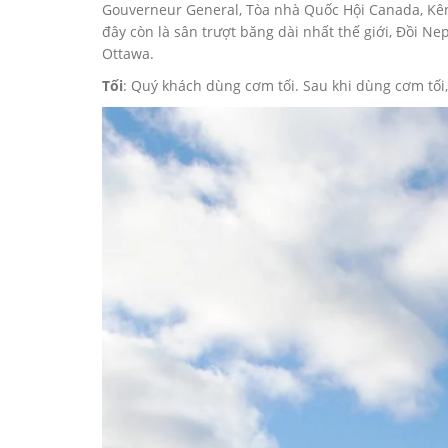
Gouverneur General, Tòa nhà Quốc Hội Canada, Kê
đây còn là sân trượt băng dài nhất thế giới, Đồi N
Ottawa.
Tối
: Quý khách dùng cơm tối. Sau khi dùng cơm tối