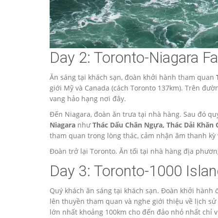
Day 2: Toronto-Niagara Fal
Ăn sáng tại khách sạn, đoàn khởi hành tham quan
giới Mỹ và Canada (cách Toronto 137km). Trên đườ
vang hảo hạng nơi đây.
Đến Niagara, đoàn ăn trưa tại nhà hàng. Sau đó q
Niagara
như
Thác Dấu Chân Ngựa, Thác Dải Khăn
tham quan trong lòng thác, cảm nhận âm thanh kỳ 
Đoàn trở lại Toronto. Ăn tối tại nhà hàng địa phươn
Day 3: Toronto-1000 Island
Quý khách ăn sáng tại khách sạn. Đoàn khởi hà
lên thuyền tham quan và nghe giới thiệu về lịch s
lớn nhất khoảng 100km cho đến đảo nhỏ nhất chỉ v