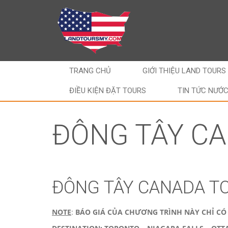
TRANG CHỦ
GIỚI THIỆU LAND TOURS
ĐIỀU KIỆN ĐẶT TOURS
TIN TỨC NƯỚ
ĐÔNG TÂY CA
ĐÔNG TÂY CANADA T
NOTE
:
BÁO GIÁ CỦA CHƯƠNG TRÌNH NÀY CHỈ CÓ 