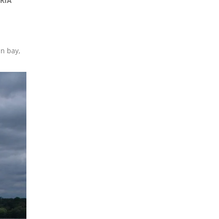
RIA
n bay,