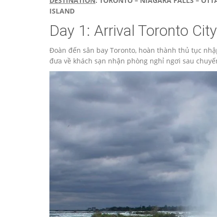
DESTINATION
: TORONTO – NIAGARA FALLS – OTT
ISLAND
Day 1: Arrival Tor
Đoàn đến sân bay Toronto, hoàn thành thủ tục nhậ
đưa về khách sạn nhận phòng nghỉ ngơi sau chuyến