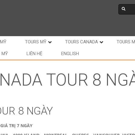
 MỸ
TOURS MỸ
TOURS CANADA
TOURS 
C MỸ
LIÊN HỆ
ENGLISH
NADA TOUR 8 NG
OUR 8 NGÀY
GIÁ TRỊ 7 NGÀY