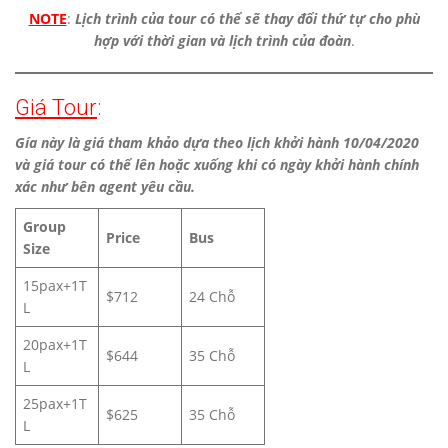
NOTE
:
Lịch trình của tour có thể sẽ thay đổi thứ tự cho phù
hợp với thời gian và lịch trình của đoàn
.
Giá Tour
:
Gía này là giá tham khảo dựa theo lịch khởi hành 10/04/2020
và giá tour có thể lên hoặc xuống khi có ngày khởi hành chính
xác như bên agent yêu cầu.
Group
Price
Bus
Size
15pax+1T
$712
24 Chỗ
L
20pax+1T
$644
35 Chỗ
L
25pax+1T
$625
35 Chỗ
L