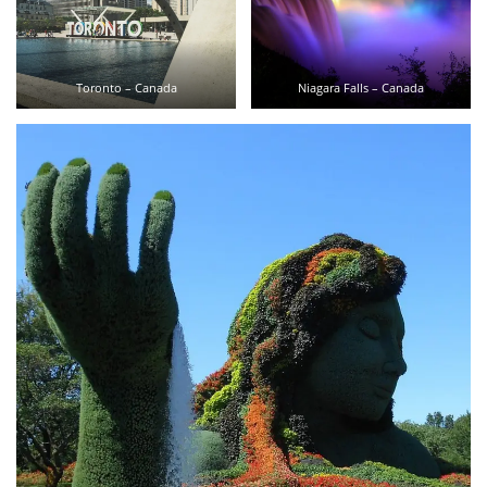
Toronto – Canada
Niagara Falls – Canada