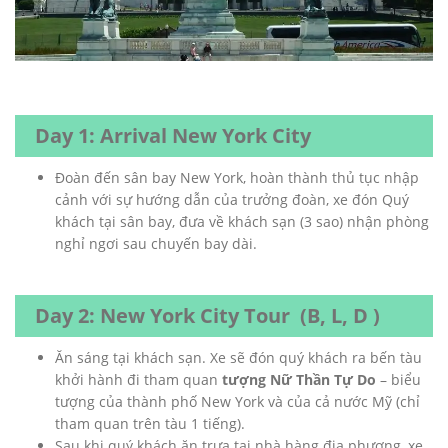
Day 1: Arrival New York City
Đoàn đến sân bay New York, hoàn thành thủ tục nhập
cảnh với sự hướng dẫn của trưởng đoàn, xe đón Quý
khách tại sân bay, đưa về khách sạn (3 sao) nhận phòng
nghỉ ngơi sau chuyến bay dài.
Day 2: New York City Tour (B, L, D )
Ăn sáng tại khách sạn. Xe sẽ đón quý khách ra bến tàu
khởi hành đi tham quan
tượng Nữ Thần Tự Do
– biểu
tượng của thành phố New York và của cả nước Mỹ (chỉ
tham quan trên tàu 1 tiếng).
Sau khi quý khách ăn trưa tại nhà hàng địa phương, xe