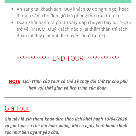
Ăn sáng tại khách sạn. Quý khách tự do nghỉ ngơi hoặc
đi mua sắm cho đến giờ trả phòng (Ăn trưa tự túc).
Đoàn khởi hành ra phi trường đáp chuyến bay lúc 16:35
trở về TP.HCM. Quý khách nào ở lại thăm thân thì tách
đoàn tại đây (chi phí di chuyển, ăn ở tự túc).
************ END TOUR ************
NOTE
:
Lịch trình của tour có thể sẽ thay đổi thứ tự cho phù
hợp với thời gian và lịch trình của đoàn
.
Giá Tour
:
Gía này là giá tham khảo dựa theo lịch khởi hành 10/04/2020
và giá tour có thể lên hoặc xuống khi có ngày khởi hành chính
xác như bên agent yêu cầu.