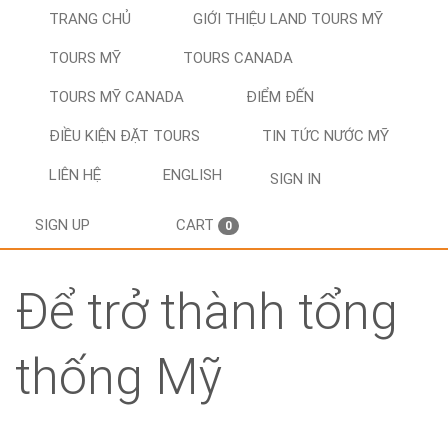
TRANG CHỦ
GIỚI THIỆU LAND TOURS MỸ
TOURS MỸ
TOURS CANADA
TOURS MỸ CANADA
ĐIỂM ĐẾN
ĐIỀU KIỆN ĐẶT TOURS
TIN TỨC NƯỚC MỸ
LIÊN HỆ
ENGLISH
SIGN IN
SIGN UP
CART
0
Để trở thành tổng
thống Mỹ