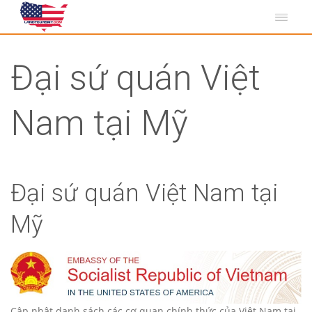
Đại sứ quán Việt
Nam tại Mỹ
Đại sứ quán Việt Nam tại
Mỹ
Cập nhật danh sách các cơ quan chính thức của Việt Nam tại