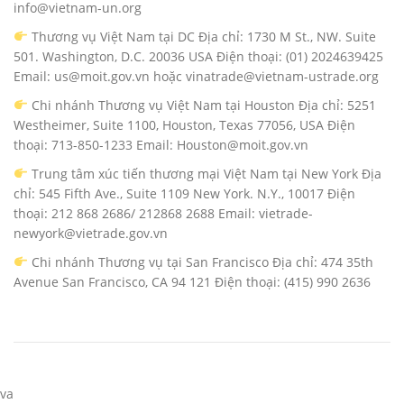
info@vietnam-un.org
Thương vụ Việt Nam tại DC Địa chỉ: 1730 M St., NW. Suite
501. Washington, D.C. 20036 USA Điện thoại: (01) 2024639425
Email: us@moit.gov.vn hoặc vinatrade@vietnam-ustrade.org
Chi nhánh Thương vụ Việt Nam tại Houston Địa chỉ: 5251
Westheimer, Suite 1100, Houston, Texas 77056, USA Điện
thoại: 713-850-1233 Email: Houston@moit.gov.vn
Trung tâm xúc tiến thương mại Việt Nam tại New York Địa
chỉ: 545 Fifth Ave., Suite 1109 New York. N.Y., 10017 Điện
thoại: 212 868 2686/ 212868 2688 Email: vietrade-
newyork@vietrade.gov.vn
Chi nhánh Thương vụ tại San Francisco Địa chỉ: 474 35th
Avenue San Francisco, CA 94 121 Điện thoại: (415) 990 2636
va