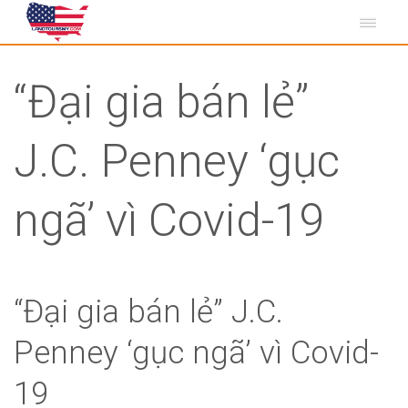
“Đại gia bán lẻ”
J.C. Penney ‘gục
ngã’ vì Covid-19
“Đại gia bán lẻ” J.C.
Penney ‘gục ngã’ vì Covid-
19