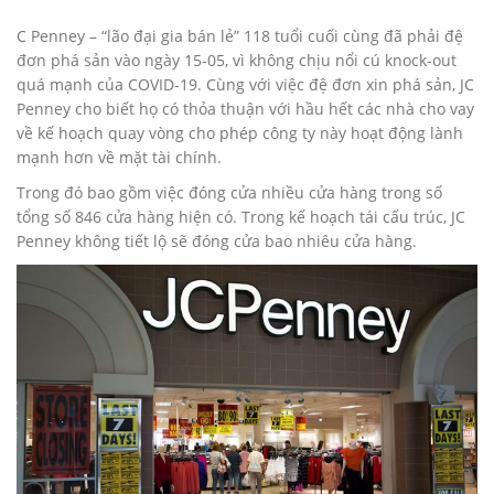
C Penney – “lão đại gia bán lẻ” 118 tuổi cuối cùng đã phải đệ
đơn phá sản vào ngày 15-05, vì không chịu nổi cú knock-out
quá mạnh của COVID-19. Cùng với việc đệ đơn xin phá sản, JC
Penney cho biết họ có thỏa thuận với hầu hết các nhà cho vay
về kế hoạch quay vòng cho phép công ty này hoạt động lành
mạnh hơn về mặt tài chính.
Trong đó bao gồm việc đóng cửa nhiều cửa hàng trong số
tổng số 846 cửa hàng hiện có. Trong kế hoạch tái cấu trúc, JC
Penney không tiết lộ sẽ đóng cửa bao nhiêu cửa hàng.