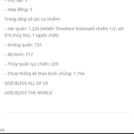
– Hợp đồng: 5
Trong tổng số các ca nhiễm:
– Hải quân: 1.224 (HKMH Theodore Roosevelt chiếm 1/2, với
615 thủy thủ, 1 người chết)
– Không quân: 731
– Bộ binh: 717
– Thủy quân lục chiến: 229
– Chưa thống kê theo binh chủng: 1.794
GOD BLESS ALL OF US
GOD BLESS THE WORLD
va