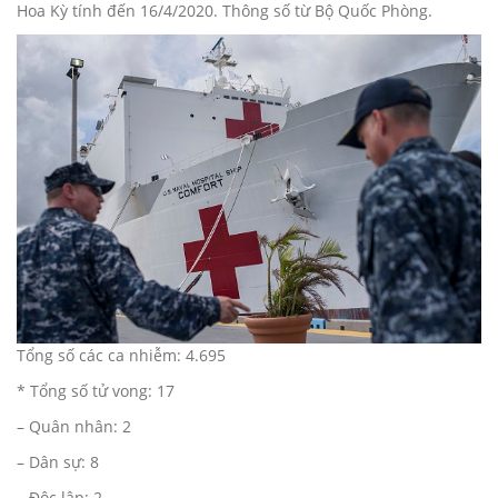
Hoa Kỳ tính đến 16/4/2020. Thông số từ Bộ Quốc Phòng.
Tổng số các ca nhiễm: 4.695
* Tổng số tử vong: 17
– Quân nhân: 2
– Dân sự: 8
– Độc lập: 2