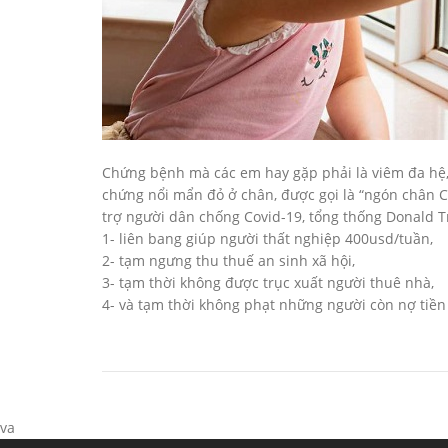
Chứng bệnh mà các em hay gặp phải là viêm đa hệ, t
chứng nổi mẩn đỏ ở chân, được gọi là “ngón chân CO
trợ người dân chống Covid-19, tổng thống Donald T
1- liên bang giúp người thất nghiệp 400usd/tuần,
2- tạm ngưng thu thuế an sinh xã hội,
3- tạm thời không được trục xuất người thuê nhà,
4- và tạm thời không phạt những người còn nợ tiền 
va