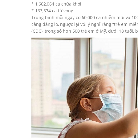
* 1,602,064 ca chữa khỏi
* 163,674 ca tử vong
Trung bình mỗi ngày có 60,000 ca nhiễm mới và 100
càng đáng lo, ngược lại với ý nghĩ rằng “trẻ em m
(CDC), trong số hơn 500 trẻ em ở Mỹ, dưới 18 tuổi, 