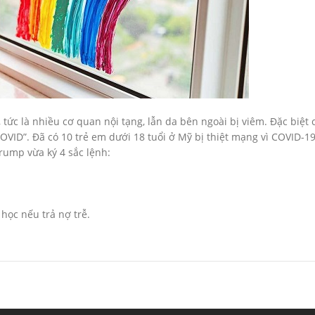
ức là nhiều cơ quan nội tạng, lẫn da bên ngoài bị viêm. Đặc biệt 
VID”. Đã có 10 trẻ em dưới 18 tuổi ở Mỹ bị thiệt mạng vì COVID-19
rump vừa ký 4 sắc lệnh:
học nếu trả nợ trễ.