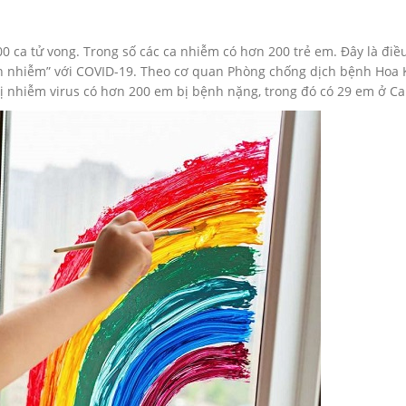
0 ca tử vong. Trong số các ca nhiễm có hơn 200 trẻ em. Đây là điề
iễn nhiễm” với COVID-19. Theo cơ quan Phòng chống dịch bệnh Hoa 
bị nhiễm virus có hơn 200 em bị bệnh nặng, trong đó có 29 em ở Cal