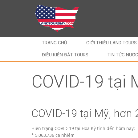
TRANG CHỦ
GIỚI THIỆU LAND TOURS
ĐIỀU KIỆN ĐẶT TOURS
TIN TỨC NƯỚ
COVID-19 tại 
COVID-19 tại Mỹ, hơn 
Hiện trạng COVID-19 tại Hoa Kỳ tính đến hôm nay:
* 5,063,736 ca nhiễm