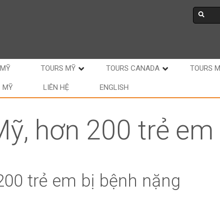
 MỸ
TOURS MỸ
TOURS CANADA
TOURS 
C MỸ
LIÊN HỆ
ENGLISH
Mỹ, hơn 200 trẻ em
200 trẻ em bị bệnh nặng