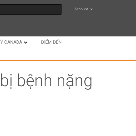
Account
MỸ CANADA
ĐIỂM ĐẾN
 bị bệnh nặng